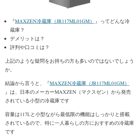
『
MAXZEN冷蔵庫（JR117ML01GM）
』ってどんな冷
蔵庫？
デメリットは？
評判や口コミは？
上記のような疑問をお持ちの方も多いのではないでしょう
か。
結論から言うと、『
MAXZEN冷蔵庫（JR117ML01GM）
』は、日本のメーカー
MAXZEN
（マクスゼン）から発売
されている小型の冷蔵庫です
容量は
117L
と小型ながら最低限の機能はしっかりと搭載
されているので、特に一人暮らしの方におすすめの冷蔵庫
です