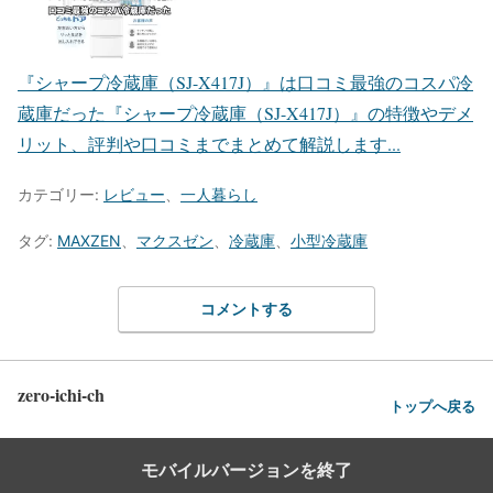
『シャープ冷蔵庫（SJ-X417J）』は口コミ最強のコスパ冷
蔵庫だった
『シャープ冷蔵庫（SJ-X417J）』の特徴やデメ
リット、評判や口コミまでまとめて解説します...
カテゴリー:
レビュー
、
一人暮らし
タグ:
MAXZEN
、
マクスゼン
、
冷蔵庫
、
小型冷蔵庫
コメントする
zero-ichi-ch
トップへ戻る
モバイルバージョンを終了