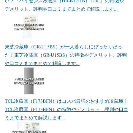
い？
『ハイセンス冷蔵庫（HR-B12J1B）120L』の特徴や
デメリット、評判や口コミまでまとめて解説します...
東芝冷蔵庫（GR-U15BS）が一人暮らしにぴったりだっ
た！
東芝冷蔵庫（GR-U15BS）の特徴やデメリット、評判
や口コミまでまとめて解説します...
TCL冷蔵庫（F173BFN）はコスパ最強のおすすめ冷蔵庫！
TCL冷蔵庫（F173BFN）の特徴やデメリット、評判や口コ
ミまでまとめて解説します...