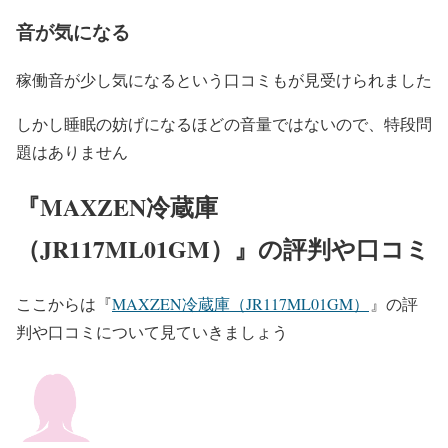
音が気になる
稼働音が少し気になるという口コミもが見受けられました
しかし睡眠の妨げになるほどの音量ではないので、特段問
題はありません
『
MAXZEN
冷蔵庫
（
JR117ML01GM
）
』の評判や口コミ
ここからは
『
MAXZEN冷蔵庫（JR117ML01GM）
』の評
判や口コミについて見ていきましょう