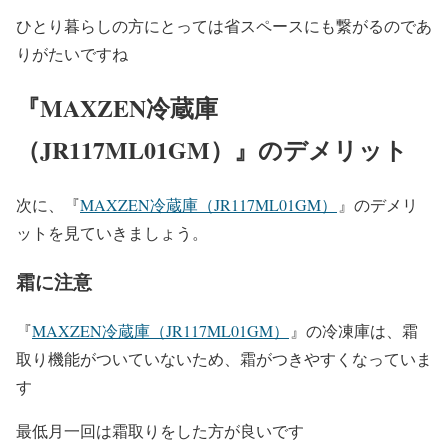
ひとり暮らしの方にとっては省スペースにも繋がるのであ
りがたいですね
『
MAXZEN
冷蔵庫
（
JR117ML01GM
）
』のデメリット
次に、
『
MAXZEN冷蔵庫（JR117ML01GM）
』
のデメリ
ットを見ていきましょう。
霜に注意
『
MAXZEN冷蔵庫（JR117ML01GM）
』の冷凍庫は、霜
取り機能がついていないため、
霜がつきやすくなっていま
す
最低月一回は霜取りをした方が良いです