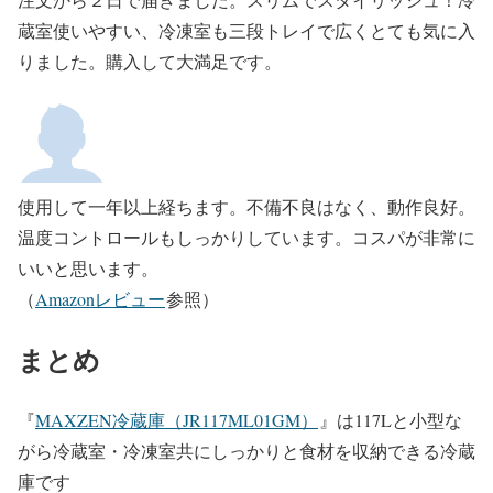
蔵室使いやすい、冷凍室も三段トレイで広くとても気に入
りました。購入して大満足です。
使用して一年以上経ちます。不備不良はなく、動作良好。
温度コントロールもしっかりしています。コスパが非常に
いいと思います。
（
Amazonレビュー
参照）
まとめ
『
MAXZEN冷蔵庫（JR117ML01GM）
』は
117L
と小型な
がら冷蔵室・冷凍室共にしっかりと食材を収納できる冷蔵
庫です