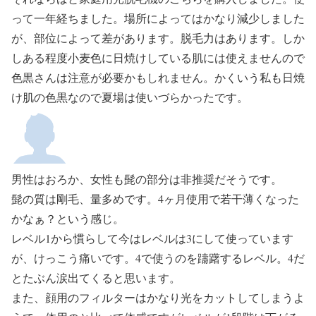
って一年経ちました。場所によってはかなり減少しました
が、部位によって差があります。脱毛力はあります。しか
しある程度小麦色に日焼けしている肌には使えませんので
色黒さんは注意が必要かもしれません。かくいう私も日焼
け肌の色黒なので夏場は使いづらかったです。
男性はおろか、女性も髭の部分は非推奨だそうです。
髭の質は剛毛、量多めです。4ヶ月使用で若干薄くなった
かなぁ？という感じ。
レベル1から慣らして今はレベルは3にして使っています
が、けっこう痛いです。4で使うのを躊躇するレベル。4だ
とたぶん涙出てくると思います。
また、顔用のフィルターはかなり光をカットしてしまうよ