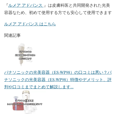
『
ルメア アドバンス
』は皮膚科医と共同開発された光美
容器なため、初めて使用する方でも安心して使用できます
ルメア アドバンス はこちら
関連記事
パナソニックの光美容器（ES-WP98）の口コミは悪い？
パ
ナソニックの光美容器（ES-WP98）特徴やデメリット、評
判や口コミまでまとめて解説します...