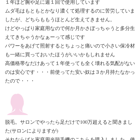
１年ほど腕や足に週１回で使用しています
ムダ毛はもともとかなり濃くて処理するのに苦労していま
したが、どちらももうほとんど生えてきません。
けどやっぱり家庭用なので何か月かさぼっちゃうと多分生
えてきちゃうかなぁーって感じです
パワーをあげて照射するとちょっと痛いので小さい保冷材
も一緒に買っておいたほうがいいかもしれません
高価格帯なだけあって１年使っても全く壊れる気配がない
のは安心です・・・前使ってた安い奴は３か月持たなかっ
たので・・・
脱毛。サロンでやったら足だけで100万超えると聞きまし
た(サロンによりますが)
それならばと家庭用光脱毛機のこちらを購入しました。使