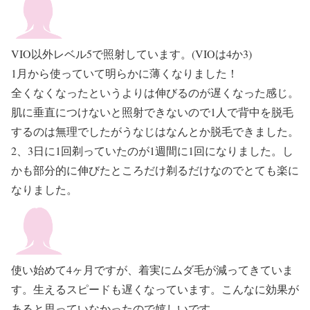
VIO以外レベル5で照射しています。(VIOは4か3)
1月から使っていて明らかに薄くなりました！
全くなくなったというよりは伸びるのが遅くなった感じ。
肌に垂直につけないと照射できないので1人で背中を脱毛
するのは無理でしたがうなじはなんとか脱毛できました。
2、3日に1回剃っていたのが1週間に1回になりました。し
かも部分的に伸びたところだけ剃るだけなのでとても楽に
なりました。
使い始めて4ヶ月ですが、着実にムダ毛が減ってきていま
す。生えるスピードも遅くなっています。こんなに効果が
あると思っていなかったので嬉しいです。