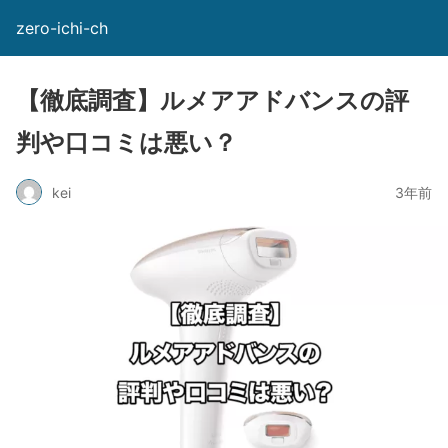
zero-ichi-ch
【徹底調査】ルメアアドバンスの評
判や口コミは悪い？
kei
3年前