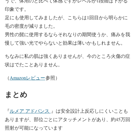
うで、体用のと比べて体感ですがレベルが1段階は下がる
印象です。
足にも使用してみましたが、こちらは1回目から明らかに
毛の密度が減りました。
男性の髭に使用するならそれなりの期間使うか、痛みを我
慢して強い光でやらないと効果は薄いかもしれません。
ちなみに私の肌は強くありませんが、今のところ火傷の症
状はでたことありません。
（
Amazonレビュー
参照）
まとめ
『
ルメア アドバンス
』は安全設計上反応しにくいことも
ありますが、部位ごとにアタッチメントがあり、約45万回
照射が可能になっています