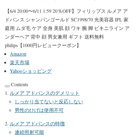
【6/4 20:00〜6/11 1:59 20％OFF】フィリップス ルメア ア
ドバンス シャンパンゴールド SC1998/70 光美容器 IPL 家
庭用 ムダ毛 ケア 全身 美肌 顔 ワキ 腕 脚 ビキニライン ア
ンダーヘア 背中 顔 男女兼用 ギフト 送料無料
philips【1000円レビュークーポン】
Amazon
楽天市場
Yahooショッピング
Contents
ルメア アドバンスのデメリット
しっかり当てないと反応しない
男性のひげは使用不可
ルメア アドバンスの特徴
連続照射可能