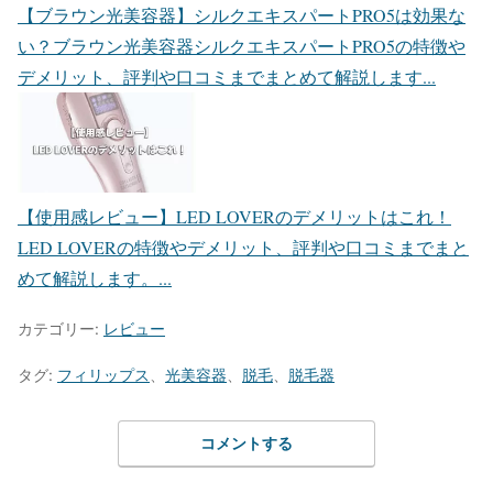
【ブラウン光美容器】シルクエキスパートPRO5は効果な
い？
ブラウン光美容器シルクエキスパートPRO5の特徴や
デメリット、評判や口コミまでまとめて解説します...
【使用感レビュー】LED LOVERのデメリットはこれ！
LED LOVERの特徴やデメリット、評判や口コミまでまと
めて解説します。...
カテゴリー:
レビュー
タグ:
フィリップス
、
光美容器
、
脱毛
、
脱毛器
コメントする