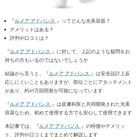
『
ルメア アドバンス
』ってどんな光美容器？
デメリットはある？
評判や口コミは？
『
ルメア アドバンス
』に対して、上記のような疑問をお
持ちの方もいるのではないでしょうか
結論から言うと、『
ルメア アドバンス
』は安全設計上反
応しにくいこともありますが、部位ごとにアタッチメント
があり、約45万回照射が可能になっています
『
ルメア アドバンス
』は皮膚科医と共同開発された光美
容器なため、初めて使用する方でも安心して使用できます
本記事では、『
ルメア アドバンス
』の特徴やデメリッ
ト、評判や口コミまでまとめて解説します