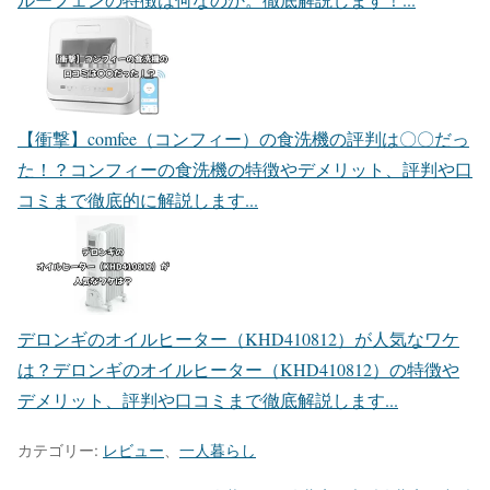
【衝撃】comfee（コンフィー）の食洗機の評判は〇〇だっ
た！？
コンフィーの食洗機の特徴やデメリット、評判や口
コミまで徹底的に解説します...
デロンギのオイルヒーター（KHD410812）が人気なワケ
は？
デロンギのオイルヒーター（KHD410812）の特徴や
デメリット、評判や口コミまで徹底解説します...
カテゴリー:
レビュー
、
一人暮らし