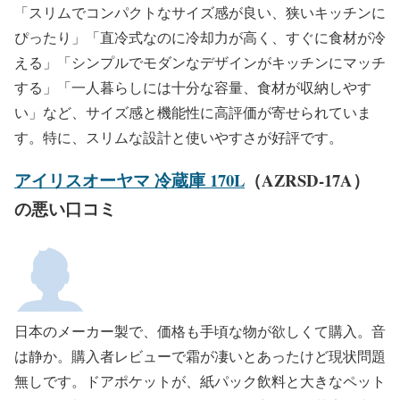
「スリムでコンパクトなサイズ感が良い、狭いキッチンに
ぴったり」「直冷式なのに冷却力が高く、すぐに食材が冷
える」「シンプルでモダンなデザインがキッチンにマッチ
する」「一人暮らしには十分な容量、食材が収納しやす
い」など、サイズ感と機能性に高評価が寄せられていま
す。特に、スリムな設計と使いやすさが好評です。
アイリスオーヤマ 冷蔵庫 170L
（AZRSD-17A）
の悪い口コミ
日本のメーカー製で、価格も手頃な物が欲しくて購入。音
は静か。購入者レビューで霜が凄いとあったけど現状問題
無しです。ドアポケットが、紙パック飲料と大きなペット