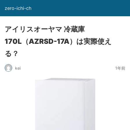
zero-ichi-ch
アイリスオーヤマ 冷蔵庫
170L（AZRSD-17A）は実際使え
る？
kei
1年前