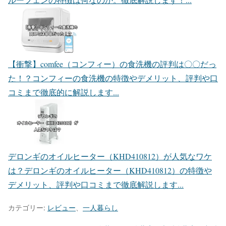
【衝撃】comfee（コンフィー）の食洗機の評判は〇〇だっ
た！？
コンフィーの食洗機の特徴やデメリット、評判や口
コミまで徹底的に解説します...
デロンギのオイルヒーター（KHD410812）が人気なワケ
は？
デロンギのオイルヒーター（KHD410812）の特徴や
デメリット、評判や口コミまで徹底解説します...
カテゴリー:
レビュー
、
一人暮らし