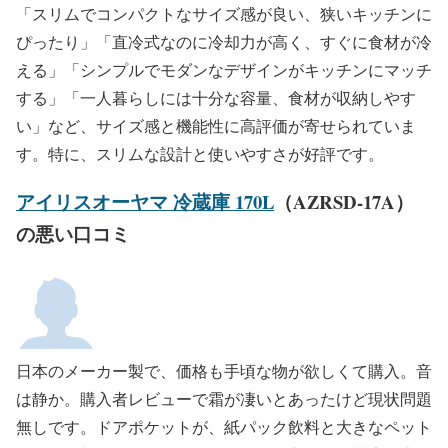
「スリムでコンパクトなサイズ感が良い、狭いキッチンに
ぴったり」「直冷式なのに冷却力が高く、すぐに食材が冷
える」「シンプルでモダンなデザインがキッチンにマッチ
する」「一人暮らしには十分な容量、食材が収納しやす
い」など、サイズ感と機能性に高評価が寄せられていま
す。特に、スリムな設計と使いやすさが好評です。
アイリスオーヤマ 冷蔵庫 170L
（AZRSD-17A）
の悪い口コミ
日本のメーカー製で、価格も手頃な物が欲しくて購入。音
は静か。購入者レビューで霜が凄いとあったけど現状問題
無しです。ドアポケットが、紙パック飲料と大きなペット