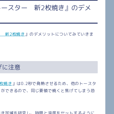
ースター 新2枚焼き』のデメ
 新2枚焼き
』のデメリットについてみていきま
げに注意
枚焼き
』は0.2秒で発熱させるため、
他のトースタ
とができるので、
同じ要領で焼くと焦げてしまう恐
焼き加減を研究し、時間と温度をセットするように