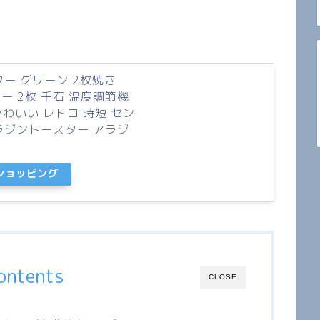
ー グリーン 2枚焼き
ター 2枚 千石 温度調節機
かわいい レトロ 時短 セン
ラジントースター アラジ
oショッピング
ontents
CLOSE