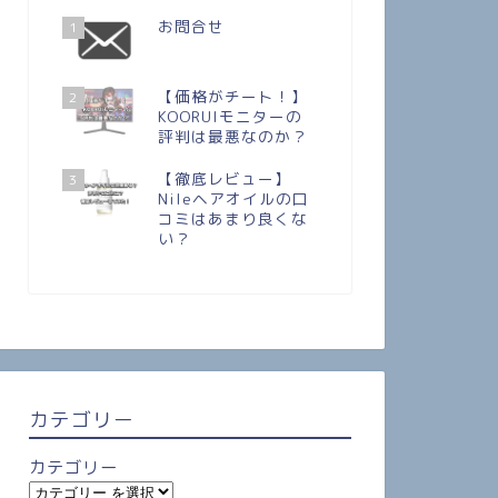
お問合せ
1
【価格がチート！】
2
KOORUIモニターの
評判は最悪なのか？
【徹底レビュー】
3
Nileヘアオイルの口
コミはあまり良くな
い？
カテゴリー
カテゴリー