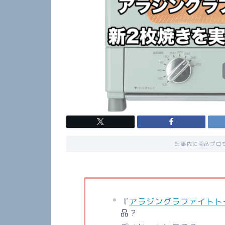
記事内に商品プロ
『
アラジングラファイトト
品？