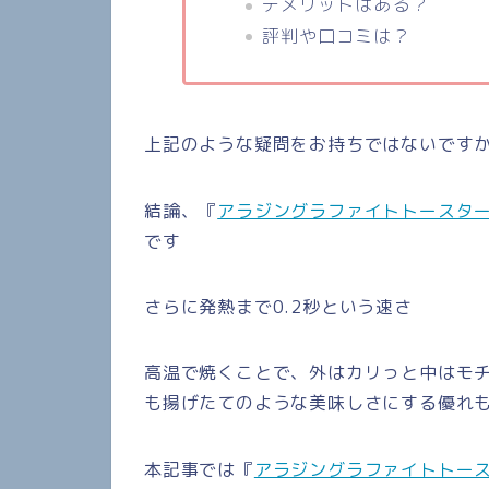
デメリットはある？
評判や口コミは？
上記のような疑問をお持ちではないです
結論、『
アラジングラファイトトースター
です
さらに発熱まで0.2秒という速さ
高温で焼くことで、外はカリっと中はモ
も揚げたてのような美味しさにする優れ
本記事では『
アラジングラファイトトース