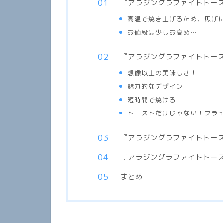
『アラジングラファイトトー
高温で焼き上げるため、焦げ
お値段は少しお高め…
『アラジングラファイトトー
想像以上の美味しさ！
魅力的なデザイン
短時間で焼ける
トーストだけじゃない！フラ
『
アラジングラファイトトー
『アラジングラファイトトー
まとめ