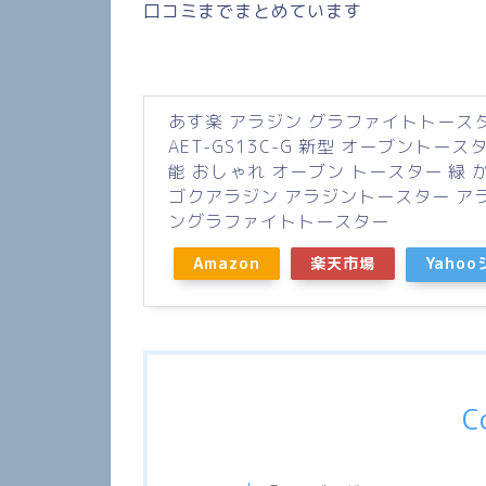
口コミまでまとめています
あす楽 アラジン グラファイトトースタ
AET-GS13C-G 新型 オーブントース
能 おしゃれ オーブン トースター 緑 
ゴクアラジン アラジントースター ア
ングラファイトトースター
Amazon
楽天市場
Yaho
C