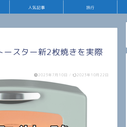
人気記事
旅行
トースター新2枚焼きを実際
2023年7月10日
/
2023年10月22日