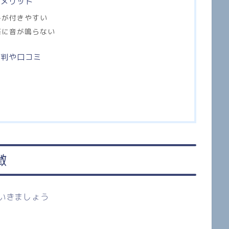
デメリット
みが付きやすい
際に音が鳴らない
評判や口コミ
徴
いきましょう