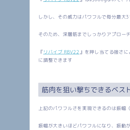
しかし、その威力はパワフルで毎分最大
3
そのため、深層筋までしっかりアプロー
『
リバイブ RBV22
』を押し当てる強さに
に調整できます
筋肉を狙い撃ちできるベス
上記のパワフルさを実現できるのは振幅
振幅が大きいほどパワフルになり、振動