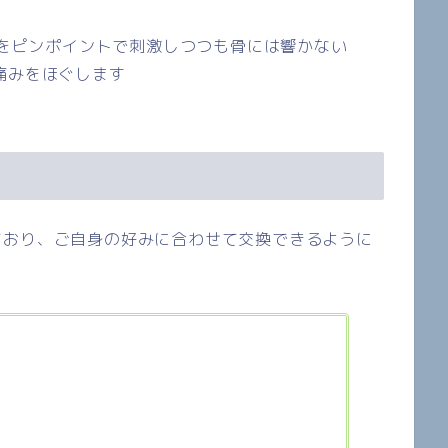
をピンポイントで刺激しつつも骨には響かない
痛みをほぐします
ており、ご自身の好みに合わせて交換できるように