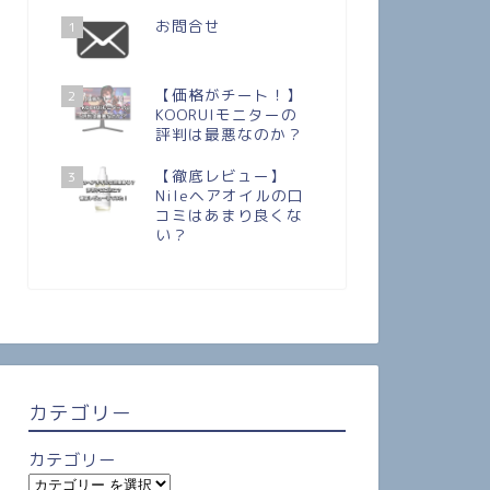
お問合せ
1
【価格がチート！】
2
KOORUIモニターの
評判は最悪なのか？
【徹底レビュー】
3
Nileヘアオイルの口
コミはあまり良くな
い？
カテゴリー
カテゴリー