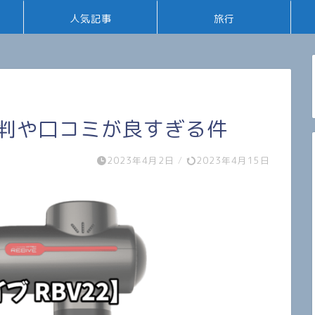
人気記事
旅行
】評判や口コミが良すぎる件
2023年4月2日
/
2023年4月15日