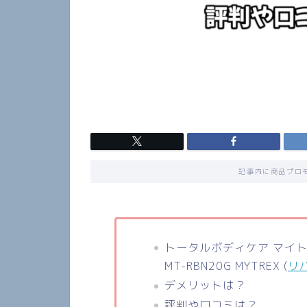
記事内に商品プロ
トータルボディケア
マイ
MT-RBN20G MYTREX (
リバ
デメリットは？
評判や口コミは？