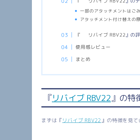
リバイブ RBV22
』
の
『
一部のアタッチメントはご
アタッチメント付け替えの
『
リバイブ RBV22
』
の
使用感レビュー
まとめ
『
リバイブ RBV22
』
の特
まずは『
リバイブ RBV22
』
の特徴を見て