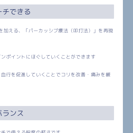
ーチできる
を加える、「パーカッシブ療法（叩打法）」を再現
ピンポイントにほぐしていくことができます
、血行を促進していくことでコリを改善・痛みを緩
バランス
片手で使える程度の軽さです