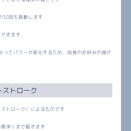
100
回も振動します
チできます
よってパワーが変化するため
、自身のお好みの強さ
トストローク
（ストローク）によるものです
が奥深くまで届きます