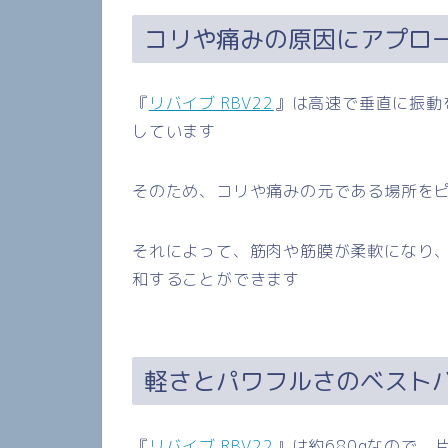
コリや痛みの原因にアプロ
『
リバイブ RBV22
』は高速で垂直に振動
しています
そのため、コリや痛みの元である場所を
それによって、筋肉や筋膜が柔軟になり
和することができます
軽さとパワフルさのベスト
『
リバイブ RBV22
』は約
680g
なので、