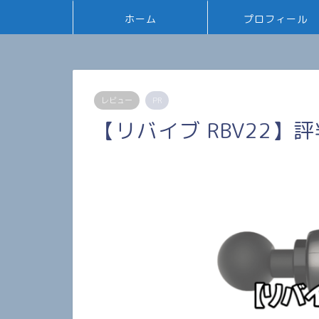
ホーム
プロフィール
レビュー
PR
【リバイブ RBV22