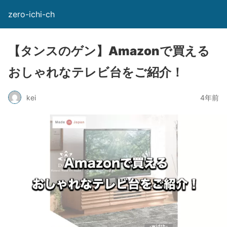
zero-ichi-ch
【タンスのゲン】Amazonで買える
おしゃれなテレビ台をご紹介！
kei
4年前