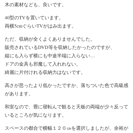
木の素材なども、良いです。
40型のTVを置いています。
両横5cmぐらいTVがはみ出ます。
ただ、収納が全くよくありませんでした。
販売されているDVD等を収納したかったのですが、
縦にも入らず横にも中途半端に入らない…
ドアの金具も邪魔して入れれない。
綺麗に片付けれる収納力はないです。
高さが思ったより低かったですか、落ちついた色で高級感
があります。
和室なので、畳に寝転んで観ると天板の両端が少々反って
いるところが気になります。
スペースの都合で横幅１２０㎝を選択しましたが、余裕が