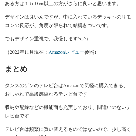
ある方は１５０㎝以上の方がさらに良いと思います。
デザインは良いんですが、中に入れているデッキへのリモ
コンの反応が、角度が限られて結構きついです。
でもデザイン重視で、我慢します^ω^）
（2022年11月現在：
Amazonレビュー
参照）
まとめ
タンスのゲンのテレビ台はAmazonで気軽に購入できる、
おしゃれで高級感溢れるテレビ台です
収納や配線などの機能面も充実しており、間違いのないテ
レビ台です
テレビ台は頻繁に買い替えるものではないので、少し高く