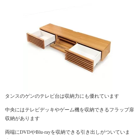
タンスのゲンのテレビ台は収納力にも優れています
中央にはテレビデッキやゲーム機を収納できるフラップ扉
収納があります
両端にDVDやBlu-rayを収納できる引き出しがついていま