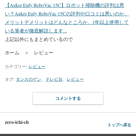
【Anker Eufy RoboVac 15C】ロボット掃除機の評判は悪
い？
Anker Eufy RoboVac 15Cの評判や口コミは悪いのか。
メリットデメリットはどんなところか。1年以上使用して
いる筆者が徹底解説します...
上記以外にもまとめているので
ホーム ＞ レビュー
カテゴリー:
レビュー
タグ:
タンスのゲン
、
テレビ台
、
レビュー
コメントする
zero-ichi-ch
トップへ戻る