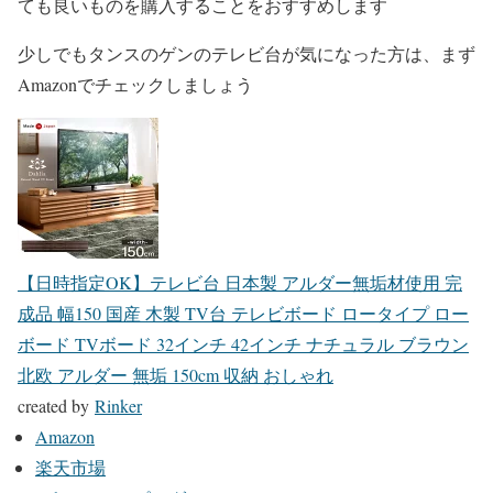
ても良いものを購入することをおすすめします
少しでもタンスのゲンのテレビ台が気になった方は、まず
Amazonでチェックしましょう
【日時指定OK】テレビ台 日本製 アルダー無垢材使用 完
成品 幅150 国産 木製 TV台 テレビボード ロータイプ ロー
ボード TVボード 32インチ 42インチ ナチュラル ブラウン
北欧 アルダー 無垢 150cm 収納 おしゃれ
created by
Rinker
Amazon
楽天市場