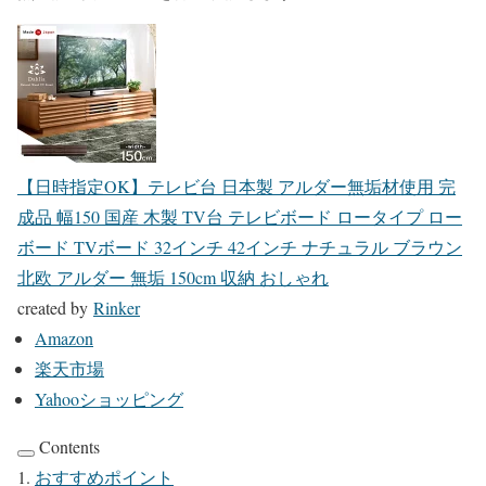
【日時指定OK】テレビ台 日本製 アルダー無垢材使用 完
成品 幅150 国産 木製 TV台 テレビボード ロータイプ ロー
ボード TVボード 32インチ 42インチ ナチュラル ブラウン
北欧 アルダー 無垢 150cm 収納 おしゃれ
created by
Rinker
Amazon
楽天市場
Yahooショッピング
Contents
おすすめポイント