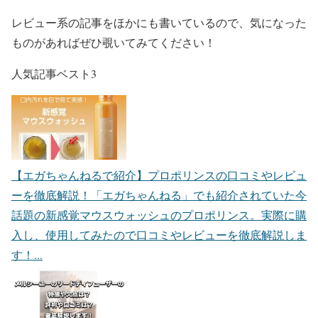
レビュー系の記事をほかにも書いているので、気になった
ものがあればぜひ覗いてみてください！
人気記事ベスト3
【エガちゃんねるで紹介】プロポリンスの口コミやレビュ
ーを徹底解説！
「エガちゃんねる」でも紹介されていた今
話題の新感覚マウスウォッシュのプロポリンス。実際に購
入し、使用してみたので口コミやレビューを徹底解説しま
す！...