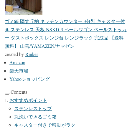
ゴミ箱 隠す収納 キッチンカウンター 3分別 キャスター付
き ステンレス 天板 NSKD-3 ペールワゴン ペールストッカ
ー ダストボックス レンジ台 レンジラック 完成品 【送料
無料】 山善/YAMAZEN/ヤマゼン
created by
Rinker
Amazon
楽天市場
Yahooショッピング
Contents
おすすめポイント
ステンレストップ
丸洗いできるゴミ箱
キャスター付きで移動がラク