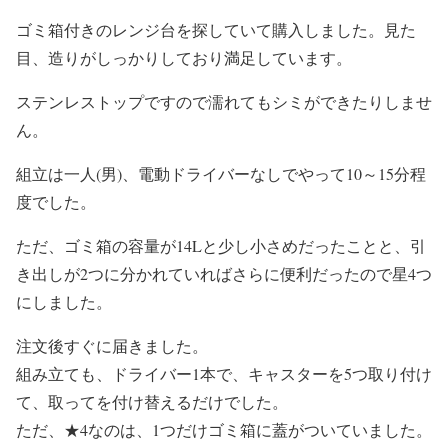
ゴミ箱付きのレンジ台を探していて購入しました。見た
目、造りがしっかりしており満足しています。
ステンレストップですので濡れてもシミができたりしませ
ん。
組立は一人(男)、電動ドライバーなしでやって10～15分程
度でした。
ただ、ゴミ箱の容量が14Lと少し小さめだったことと、引
き出しが2つに分かれていればさらに便利だったので星4つ
にしました。
注文後すぐに届きました。
組み立ても、ドライバー1本で、キャスターを5つ取り付け
て、取ってを付け替えるだけでした。
ただ、★4なのは、1つだけゴミ箱に蓋がついていました。