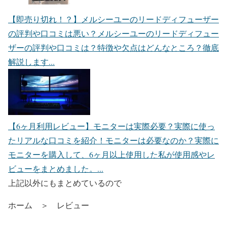
【即売り切れ！？】メルシーユーのリードディフューザー
の評判や口コミは悪い？
メルシーユーのリードディフュー
ザーの評判や口コミは？特徴や欠点はどんなところ？徹底
解説します...
【6ヶ月利用レビュー】モニターは実際必要？実際に使っ
たリアルな口コミを紹介！
モニターは必要なのか？実際に
モニターを購入して、6ヶ月以上使用した私が使用感やレ
ビューをまとめました。...
上記以外にもまとめているので
ホーム ＞ レビュー