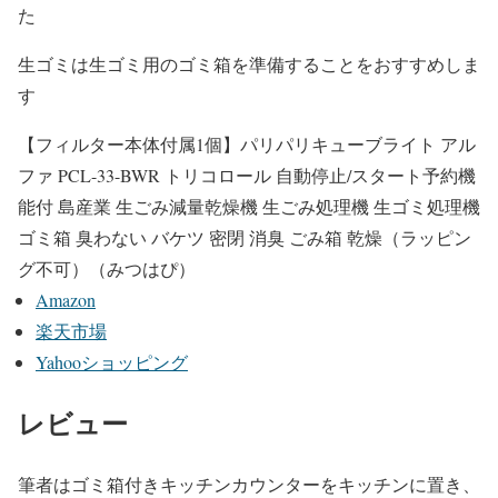
た
生ゴミは生ゴミ用のゴミ箱を準備することをおすすめしま
す
【フィルター本体付属1個】パリパリキューブライト アル
ファ PCL-33-BWR トリコロール 自動停止/スタート予約機
能付 島産業 生ごみ減量乾燥機 生ごみ処理機 生ゴミ処理機
ゴミ箱 臭わない バケツ 密閉 消臭 ごみ箱 乾燥（ラッピン
グ不可）（みつはぴ）
Amazon
楽天市場
Yahooショッピング
レビュー
筆者はゴミ箱付きキッチンカウンターをキッチンに置き、