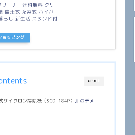
クリーナー送料無料 クリ
量 自走式 充電式 ハイパ
暮らし 新生活 スタンド付
oショッピング
ontents
CLOSE
式サイクロン掃除機（SCD-184P）
』のデメ