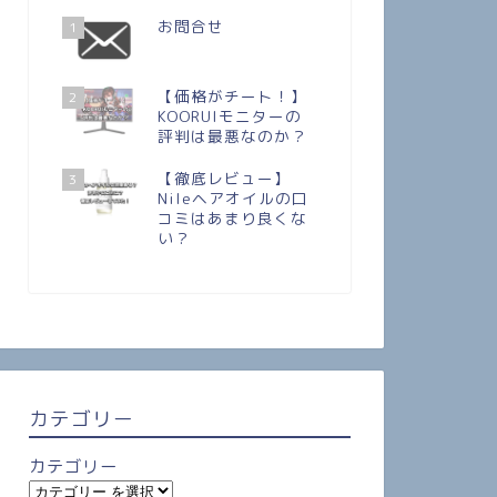
お問合せ
1
【価格がチート！】
2
KOORUIモニターの
評判は最悪なのか？
【徹底レビュー】
3
Nileヘアオイルの口
コミはあまり良くな
い？
カテゴリー
カテゴリー