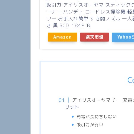
吸引力 アイリスオーヤマ スティック
ーナー ハンディ コードレス掃除機 軽
ワー お手入れ簡単 すき間ノズル 一人
き 黒 SCD-184P-B
Amazon
楽天市場
Yaho
C
アイリスオーヤマ『
充電
リット
充電が長持ちしない
吸引力が弱い