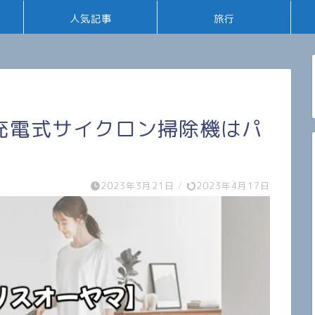
人気記事
旅行
充電式サイクロン掃除機はパ
2023年3月21日
/
2023年4月17日