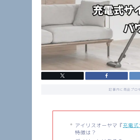
記事内に商品プロ
アイリスオーヤマ『
充電式
特徴は？