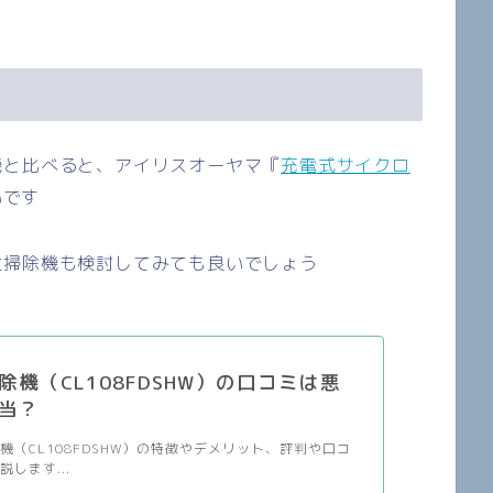
機と比べると、アイリスオーヤマ『
充電式サイクロ
いです
社掃除機も検討してみても良いでしょう
除機（CL108FDSHW）の口コミは悪
当？
機（CL108FDSHW）の特徴やデメリット、評判や口コ
します...