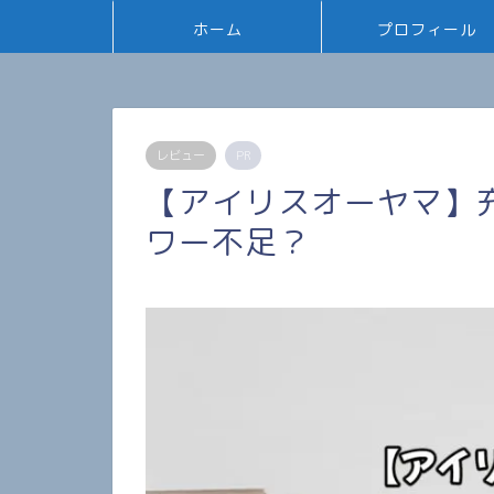
ホーム
プロフィール
レビュー
PR
【アイリスオーヤマ】
ワー不足？