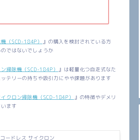
（SCD-184P）
』の購入を検討されている方
るのではないでしょうか
ン掃除機（SCD-184P）
』は軽量化つ自走式なた
バッテリーの持ちや吸引力にやや課題があります
イクロン掃除機（SCD-184P）
』の特徴やデメリ
ています
機 コードレス サイクロン