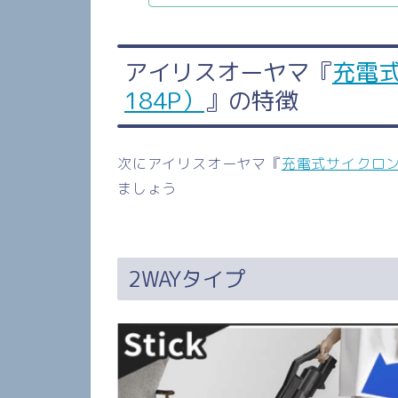
アイリスオーヤマ『
充電式
184P）
』の特徴
次にアイリスオーヤマ『
充電式サイクロン掃
ましょう
2WAYタイプ