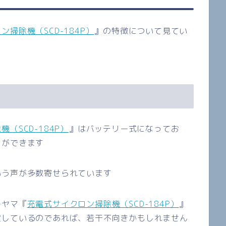
ン掃除機（SCD-184P）
』の特徴について見てい
（SCD-184P）
』はバッテリー式になってお
とができます
いう声が多数寄せられています
ーヤマ『
充電式サイクロン掃除機（SCD-184P）
』
定しているのであれば、若干不向きかもしれません