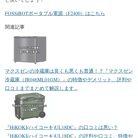
FOSSiBOTポータブル電源（F2400）はこちら
関連記事
マクスゼンの冷蔵庫は良くも悪くも普通！？
『マクスゼン
冷蔵庫（JR046ML01GM）』の特徴やデメリット、評判や
口コミまでまとめて解説します...
『HiKOKI(ハイコーキ)UL18DC』の口コミは悪い？
『HiKOKI(ハイコーキ)UL18DC』の評判や口コミ、特徴や