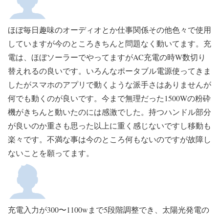
ほぼ毎日趣味のオーディオとか仕事関係その他色々で使用
していますが今のところきちんと問題なく動いてます。充
電は、ほぼソーラーでやってますがAC充電の時W数切り
替えれるの良いです。いろんなポータブル電源使ってきま
したがスマホのアプリで動くような派手さはありませんが
何でも動くのが良いです。今まで無理だった1500Wの粉砕
機がきちんと動いたのには感激でした。持つハンドル部分
が良いのか重さも思った以上に重く感じないですし移動も
楽々です。不満な事は今のところ何もないのですが故障し
ないことを願ってます。
充電入力が300〜1100wまで5段階調整でき、太陽光発電の