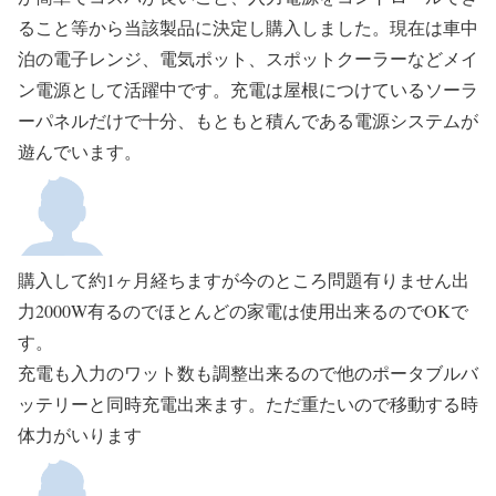
ること等から当該製品に決定し購入しました。現在は車中
泊の電子レンジ、電気ポット、スポットクーラーなどメイ
ン電源として活躍中です。充電は屋根につけているソーラ
ーパネルだけで十分、もともと積んである電源システムが
遊んでいます。
購入して約1ヶ月経ちますが今のところ問題有りません出
力2000W有るのでほとんどの家電は使用出来るのでOKで
す。
充電も入力のワット数も調整出来るので他のポータブルバ
ッテリーと同時充電出来ます。ただ重たいので移動する時
体力がいります