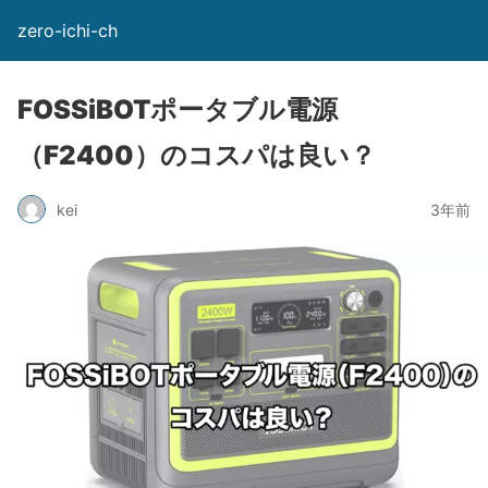
zero-ichi-ch
FOSSiBOTポータブル電源
（F2400）のコスパは良い？
kei
3年前