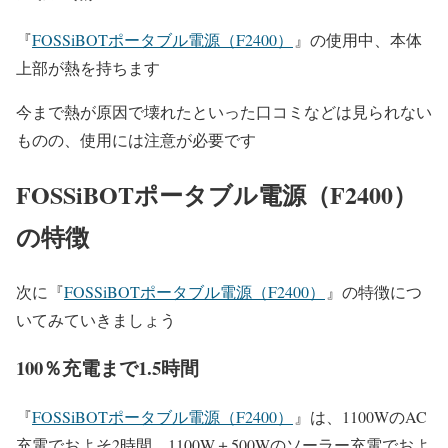
『
FOSSiBOTポータブル電源（F2400）
』の使用中、本体
上部が熱を持ちます
今まで熱が原因で壊れたといった口コミなどは見られない
ものの、使用には注意が必要です
FOSSiBOTポータブル電源（F2400）
の特徴
次に『
FOSSiBOTポータブル電源（F2400）
』の特徴につ
いてみていきましょう
100％充電まで1.5時間
『
FOSSiBOTポータブル電源（F2400）
』は、1100WのAC
充電でおよそ2時間、1100W＋500Wのソーラー充電でおよ