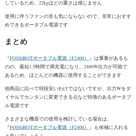
しているため、22kgほどの重さは感じません
使用に伴うファンの音も気にならないので、非常におすす
めできるポータブル電源です
まとめ
『
FOSSiBOTポータブル電源（F2400）
』は重量があるも
のの、最短1.5時間で満充電になり、2400W出力が可能で
あるため、ほとんどの機器に使用することができます
他商品に比べて特段安いわけではないですが、出力Wをダ
イヤルでカンタンに変更できる点など特徴のあるポータブ
ル電源です
さまざまな機器での使用を検討している場合は、
『
FOSSiBOTポータブル電源（F2400）
』も候補に入れる
と良いでしょう！