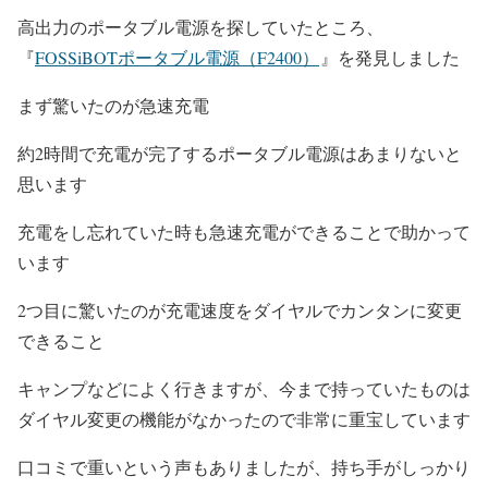
高出力のポータブル電源を探していたところ、
『
FOSSiBOTポータブル電源（F2400）
』を発見しました
まず驚いたのが急速充電
約2時間で充電が完了するポータブル電源はあまりないと
思います
充電をし忘れていた時も急速充電ができることで助かって
います
2つ目に驚いたのが充電速度をダイヤルでカンタンに変更
できること
キャンプなどによく行きますが、今まで持っていたものは
ダイヤル変更の機能がなかったので非常に重宝しています
口コミで重いという声もありましたが、持ち手がしっかり