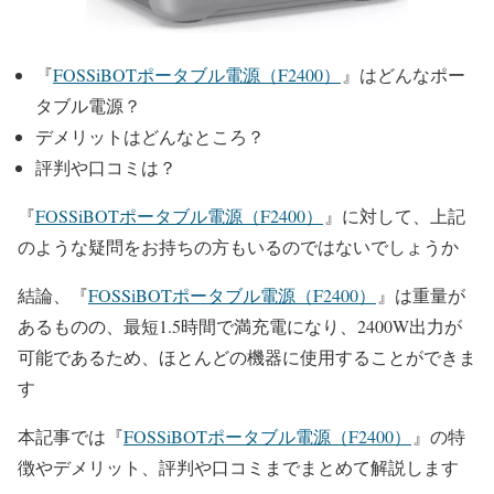
『
FOSSiBOTポータブル電源（F2400）
』はどんなポー
タブル電源？
デメリットはどんなところ？
評判や口コミは？
『
FOSSiBOTポータブル電源（F2400）
』に対して、上記
のような疑問をお持ちの方もいるのではないでしょうか
結論、『
FOSSiBOTポータブル電源（F2400）
』は重量が
あるものの、最短1.5時間で満充電になり、2400W出力が
可能であるため、ほとんどの機器に使用することができま
す
本記事では『
FOSSiBOTポータブル電源（F2400）
』の特
徴やデメリット、評判や口コミまでまとめて解説します