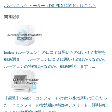
パナソニック ヒーター（DS-FKX1205-K）はこちら
関連記事
loofen（ルーフェン）の口コミは悪いものばかり？実態を
徹底調査！！
ルーフェン口コミは悪いものばかりなのか。
ルーフェンの特徴は何なのか。徹底解説します！...
【衝撃】comfee（コンフィー）の食洗機の評判は〇〇だっ
た！？
コンフィーの食洗機の特徴やデメリット、評判や口
コミまで徹底的に解説します...