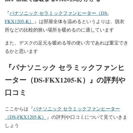
『
パナソニック セラミックファンヒーター（DS-
FKX1205-K）
』は部屋全体を温めるというよりは、脱衣
所などの比較的狭い場所を暖めるのに適しています
また、デスクの足元を暖める等の使い方であれば重宝でき
るかと思います
『パナソニック セラミックファンヒ
ーター（DS-FKX1205-K）』の評判や
口コミ
ここからは
『
パナソニック セラミックファンヒーター
（DS-FKX1205-K）
』の評判や口コミについて見ていきま
しょう