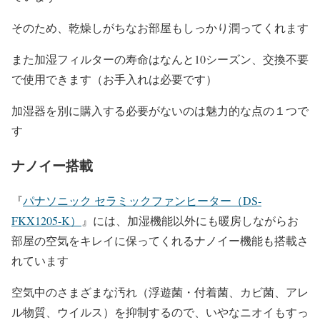
そのため、乾燥しがちなお部屋もしっかり潤ってくれます
また加湿フィルターの寿命はなんと10シーズン、交換不要
で使用できます（お手入れは必要です）
加湿器を別に購入する必要がないのは魅力的な点の１つで
す
ナノイー搭載
『
パナソニック セラミックファンヒーター（DS-
FKX1205-K）
』には、加湿機能以外にも暖房しながらお
部屋の空気をキレイに保ってくれるナノイー機能も搭載さ
れています
空気中のさまざまな汚れ（浮遊菌・付着菌、カビ菌、アレ
ル物質、ウイルス）を抑制するので、いやなニオイもすっ