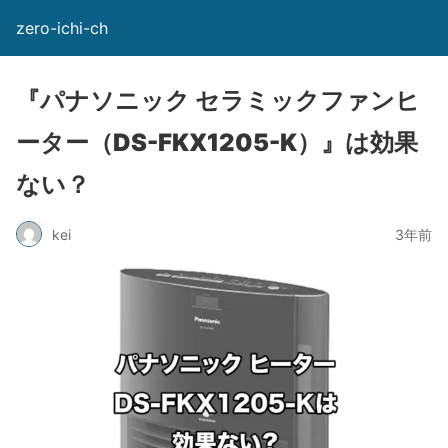
zero-ichi-ch
『パナソニック セラミックファンヒ
ーター（DS-FKX1205-K）』は効果
ない？
kei
3年前