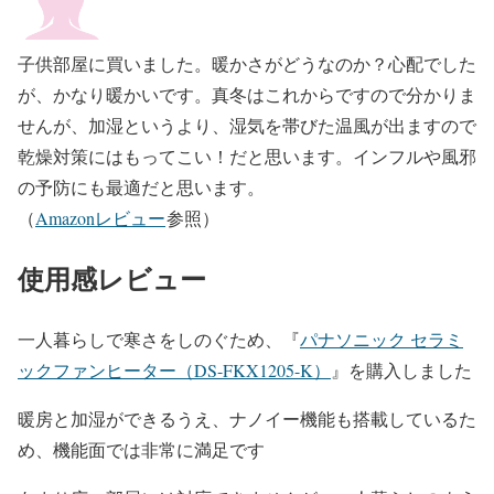
子供部屋に買いました。暖かさがどうなのか？心配でした
が、かなり暖かいです。真冬はこれからですので分かりま
せんが、加湿というより、湿気を帯びた温風が出ますので
乾燥対策にはもってこい！だと思います。インフルや風邪
の予防にも最適だと思います。
（
Amazonレビュー
参照）
使用感レビュー
一人暮らしで寒さをしのぐため、
『
パナソニック セラミ
ックファンヒーター（DS-FKX1205-K）
』を購入しました
暖房と加湿ができるうえ、ナノイー機能も搭載しているた
め、機能面では非常に満足です