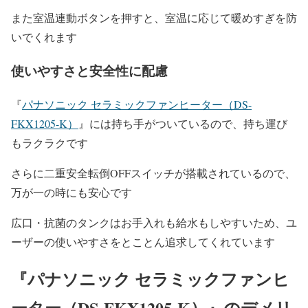
また室温連動ボタンを押すと、室温に応じて暖めすぎを防
いでくれます
使いやすさと安全性に配慮
『
パナソニック セラミックファンヒーター（DS-
FKX1205-K）
』には持ち手がついているので、持ち運び
もラクラクです
さらに二重安全転倒OFFスイッチが搭載されているので、
万が一の時にも安心です
広口・抗菌のタンクはお手入れも給水もしやすいため、ユ
ーザーの使いやすさをとことん追求してくれています
『
パナソニック セラミックファンヒ
ーター（DS-FKX1205-K）
』のデメリ