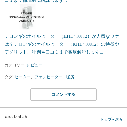
デロンギのオイルヒーター（KHD410812）が人気なワケ
は？
デロンギのオイルヒーター（KHD410812）の特徴や
デメリット、評判や口コミまで徹底解説します...
カテゴリー:
レビュー
タグ:
ヒーター
、
ファンヒーター
、
暖房
コメントする
zero-ichi-ch
トップへ戻る