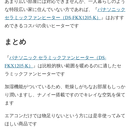
あまり広い部屋には対応できませんが、一人暮らしのよう
な特段広い家に住んでいない方であれば、
『
パナソニック
セラミックファンヒーター（DS-FKX1205-K）
』は
おすす
めできるコスパの良いヒーターです
まとめ
『
パナソニック セラミックファンヒーター（DS-
FKX1205-K）
』は比較的狭い範囲を暖めるのに適したセ
ラミックファンヒーターです
加湿機能がついているため、乾燥しがちなお部屋もしっか
り潤いますし、ナノイー搭載ですのでキレイな空気を保て
ます
エアコンだけでは物足りないという方には是非使ってみて
ほしい商品です