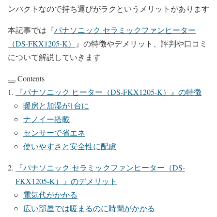
ンパクトなので持ち運びがラクというメリットがあります
本記事では『
パナソニック セラミックファンヒーター
（DS-FKX1205-K）
』の特徴やデメリット、評判や口コミ
について解説していきます
Contents
『
パナソニック ヒーター（DS-FKX1205-K）
』の特徴
暖房と加湿が1台に
ナノイー搭載
センサーで省エネ
使いやすさと安全性に配慮
『
パナソニック セラミックファンヒーター（DS-
FKX1205-K）
』のデメリット
電気代がかかる
広い部屋では暖まるのに時間がかかる