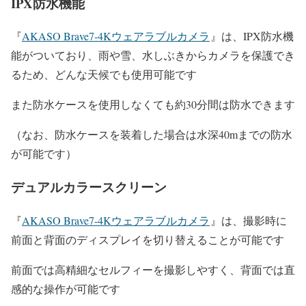
IPX
防水機能
『
AKASO Brave7-4Kウェアラブルカメラ
』は、IPX防水機
能がついており、
雨や雪、水しぶきからカメラを保護でき
るため、どんな天候でも使用可能です
また防水ケースを使用しなくても約
30
分間は防水できます
（なお、防水ケースを装着した場合は水深
40m
までの防水
が可能です）
デュアルカラースクリーン
『
AKASO Brave7-4Kウェアラブルカメラ
』は、
撮影時に
前面と背面のディスプレイを切り替えることが可能です
前面では高精細なセルフィーを撮影しやすく、背面では直
感的な操作が可能です