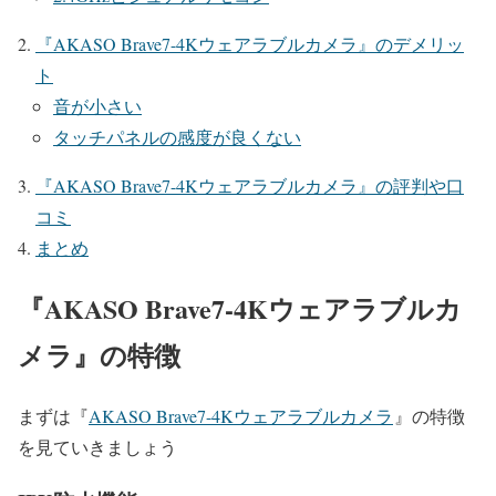
『
AKASO Brave7-4K
ウェアラブルカメラ
』のデメリッ
ト
音が小さい
タッチパネルの感度が良くない
『
AKASO Brave7-4K
ウェアラブルカメラ
』の評判や口
コミ
まとめ
『
AKASO Brave7-4K
ウェアラブルカ
メラ
』の特徴
まずは
『
AKASO Brave7-4Kウェアラブルカメラ
』
の特徴
を見ていきましょう