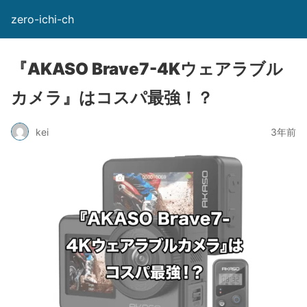
zero-ichi-ch
『AKASO Brave7-4Kウェアラブル
カメラ』はコスパ最強！？
kei
3年前