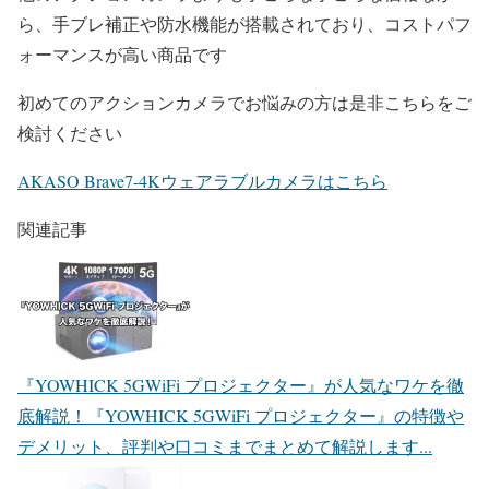
ら、手ブレ補正や防水機能が搭載されており、コストパフ
ォーマンスが高い商品です
初めてのアクションカメラでお悩みの方は是非こちらをご
検討ください
AKASO Brave7-4Kウェアラブルカメラはこちら
関連記事
『YOWHICK 5GWiFi プロジェクター』が人気なワケを徹
底解説！
『YOWHICK 5GWiFi プロジェクター』の特徴や
デメリット、評判や口コミまでまとめて解説します...