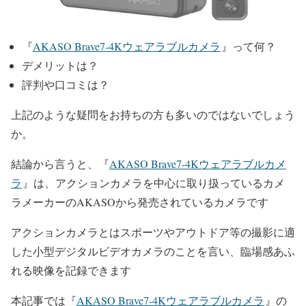
『
AKASO Brave7-4Kウェアラブルカメラ
』って何？
デメリットは？
評判や口コミは？
上記のような疑問をお持ちの方も多いのではないでしょう
か。
結論から言うと、『
AKASO Brave7-4Kウェアラブルカメ
ラ
』は、アクションカメラを中心に取り扱っているカメ
ラメーカーの
AKASO
から発売されているカメラです
アクションカメラとはスポーツやアウトドア等の撮影に適
した小型デジタルビデオカメラのことを言い、臨場感あふ
れる映像を記録できます
本記事では『
AKASO Brave7-4Kウェアラブルカメラ
』
の