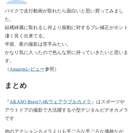
バイクで走行動画が取れたら面白いと思い買ってみまし
た。
結構綺麗に取れるし何より振動に対するブレ補正がホント
凄く良く出来てる。
半面、夜の撮影は苦手みたい。
かなり気に入ったので色んな所に持っていきたいと思いま
す。
（
Amazonレビュー
参照）
まとめ
『
AKASO Brave7-4Kウェアラブルカメラ
』はスポーツや
アウトドアの撮影で大活躍する小型デジタルビデオカメラ
です
他のアクションカメラよりも手ごろな手ごろな価格なが