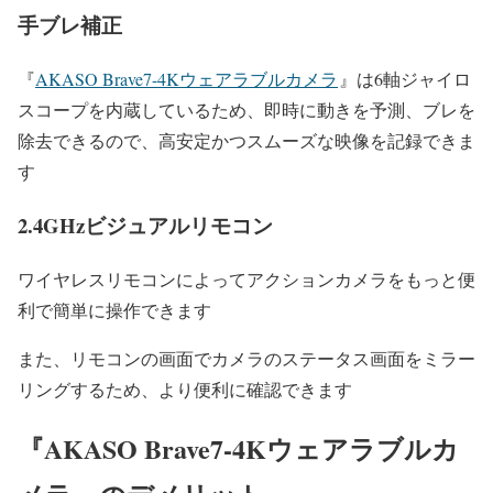
手ブレ補正
『
AKASO Brave7-4Kウェアラブルカメラ
』は
6
軸ジャイロ
スコープを内蔵しているため、即時に動きを予測、ブレを
除去できるので、高安定かつスムーズな映像を記録できま
す
2.4GHz
ビジュアルリモコン
ワイヤレスリモコンによってアクションカメラをもっと便
利で簡単に操作できます
また、リモコンの画面でカメラのステータス画面をミラー
リングするため、より便利に確認できます
『
AKASO Brave7-4K
ウェアラブルカ