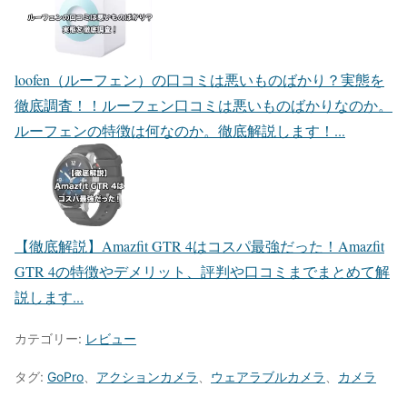
loofen（ルーフェン）の口コミは悪いものばかり？実態を
徹底調査！！
ルーフェン口コミは悪いものばかりなのか。
ルーフェンの特徴は何なのか。徹底解説します！...
【徹底解説】Amazfit GTR 4はコスパ最強だった！
Amazfit
GTR 4の特徴やデメリット、評判や口コミまでまとめて解
説します...
カテゴリー:
レビュー
タグ:
GoPro
、
アクションカメラ
、
ウェアラブルカメラ
、
カメラ