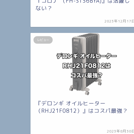
『コロナ （FH-ST36BYA)』は活躍し
ない？
2023年12月17
レビュー
『デロンギ オイルヒーター
（RHJ21F0812）』はコスパ最強？
2023年8月30