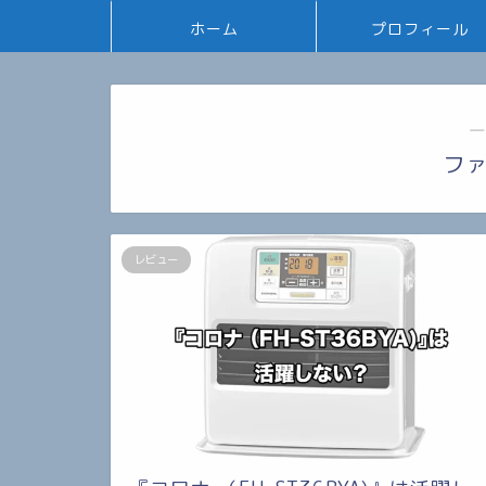
ホーム
プロフィール
―
フ
レビュー