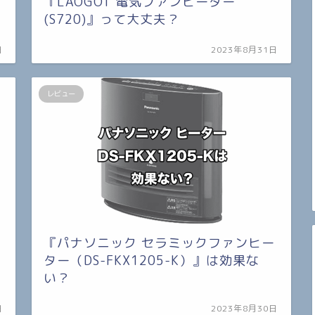
『LAOGOT 電気ファンヒーター
(S720)』って大丈夫？
日
2023年8月31日
レビュー
『パナソニック セラミックファンヒー
ター（DS-FKX1205-K）』は効果な
い？
日
2023年8月30日