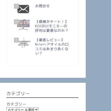
お問合せ
1
【価格がチート！】
2
KOORUIモニターの
評判は最悪なのか？
【徹底レビュー】
3
Nileヘアオイルの口
コミはあまり良くな
い？
カテゴリー
カテゴリー