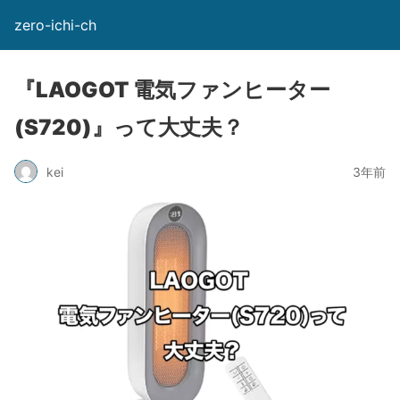
zero-ichi-ch
『LAOGOT 電気ファンヒーター
(S720)』って大丈夫？
kei
3年前