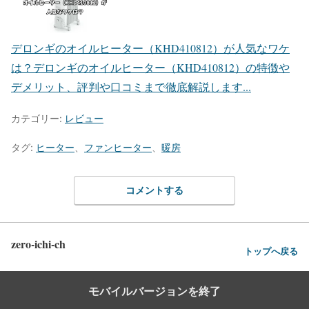
デロンギのオイルヒーター（KHD410812）が人気なワケ
は？
デロンギのオイルヒーター（KHD410812）の特徴や
デメリット、評判や口コミまで徹底解説します...
カテゴリー:
レビュー
タグ:
ヒーター
、
ファンヒーター
、
暖房
コメントする
zero-ichi-ch
トップへ戻る
モバイルバージョンを終了