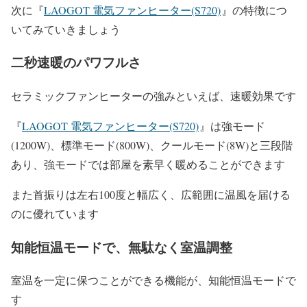
次に『
LAOGOT 電気ファンヒーター(S720)
』
の特徴につ
いてみていきましょう
二秒速暖のパワフルさ
セラミックファンヒーターの強みといえば、速暖効果です
『
LAOGOT 電気ファンヒーター(S720)
』は強モード
(1200W)、標準モード(800W)、クールモード(8W)と三段階
あり、強モードでは部屋を素早く暖めることができます
また首振りは左右100度と幅広く、広範囲に温風を届ける
のに優れています
知能恒温モードで、無駄なく室温調整
室温を一定に保つことができる機能が、知能恒温モードで
す