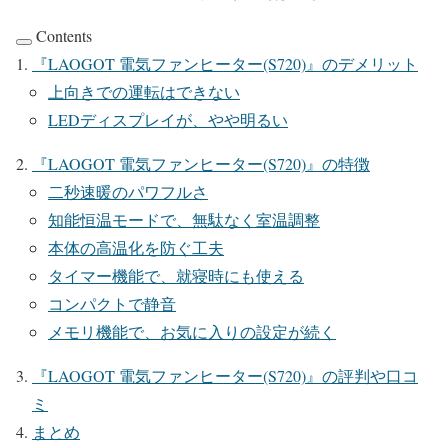
Contents
『LAOGOT 電気ファンヒーター(S720)』のデメリット
上向きでの運転はできない
LEDディスプレイが、やや明るい
『LAOGOT 電気ファンヒーター(S720)』の特徴
二秒速暖のパワフルさ
知能恒温モードで、無駄なく室温調整
本体の高温化を防ぐ工夫
タイマー機能で、就寝時にも使える
コンパクトで静音
メモリ機能で、お気に入りの設定が続く
『LAOGOT 電気ファンヒーター(S720)』の評判や口コ
ミ
まとめ