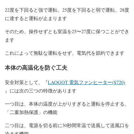
22度を下回ると強で運転、25度を下回ると弱で運転、28度
に達すると運転が止まります
そのため、操作せずとも室温を25〜27度に保つことができ
ます
これによって無駄な運転をせず、電気代を節約できます
本体の高温化を防ぐ工夫
安全対策として、『
LAOGOT 電気ファンヒーター(S720)
』には次の三つの特徴があります
一つ目は、本体の温度が上がりすぎると運転を停止する、
「二重加熱保護」の機能
二つ目は、電源を切る前に30秒間常温で送風して送風口を
冷ます機能