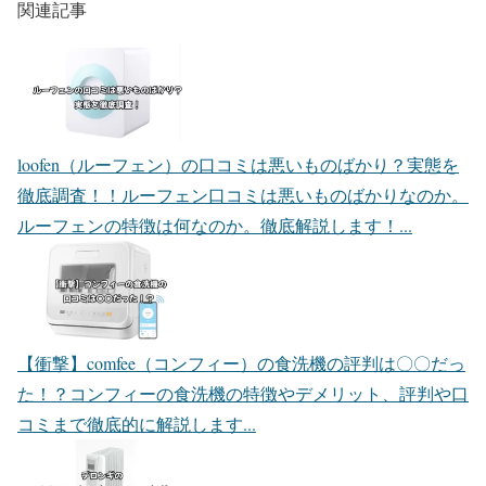
関連記事
loofen（ルーフェン）の口コミは悪いものばかり？実態を
徹底調査！！
ルーフェン口コミは悪いものばかりなのか。
ルーフェンの特徴は何なのか。徹底解説します！...
【衝撃】comfee（コンフィー）の食洗機の評判は〇〇だっ
た！？
コンフィーの食洗機の特徴やデメリット、評判や口
コミまで徹底的に解説します...