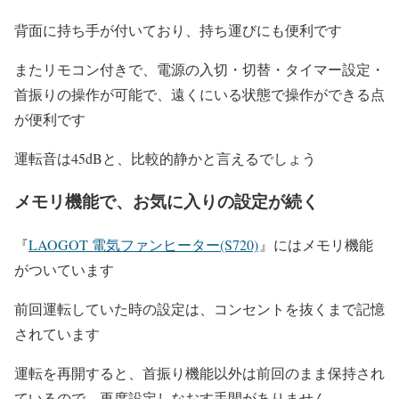
背面に持ち手が付いており、持ち運びにも便利です
またリモコン付きで、電源の入切・切替・タイマー設定・
首振りの操作が可能で、
遠くにいる状態で操作ができる点
が便利です
運転音は45dBと、比較的静かと言えるでしょう
メモリ機能で、お気に入りの設定が続く
『
LAOGOT 電気ファンヒーター(S720)
』にはメモリ機能
がついています
前回運転していた時の設定は、コンセントを抜くまで記憶
されています
運転を再開すると、首振り機能以外は前回のまま保持され
ているので、再度設定しなおす手間がありません