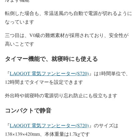
転倒した場合も、常温送風のち自動で電源が切れるように
なっています
三つ目は、V0級の難燃素材が採用されており、安全性が
高いことです
タイマー機能で、就寝時にも使える
『
LAOGOT 電気ファンヒーター(S720)
』は1時間単位で、
12時間までタイマーを設定できます
外出時や就寝時の電源切り忘れ防止にも役立ちます
コンパクトで静音
『
LAOGOT 電気ファンヒーター(S720)
』のサイズは
138×139×420mm、
本体重量は1.7kgです