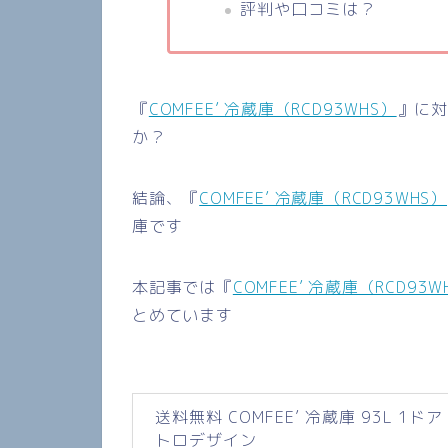
評判や口コミは？
『
COMFEE’ 冷蔵庫（RCD93WHS）
』に
か？
結論、『
COMFEE’ 冷蔵庫（RCD93WHS）
庫です
本記事では『
COMFEE’ 冷蔵庫（RCD93W
とめています
送料無料 COMFEE’ 冷蔵庫 93L 1ドア 
トロデザイン