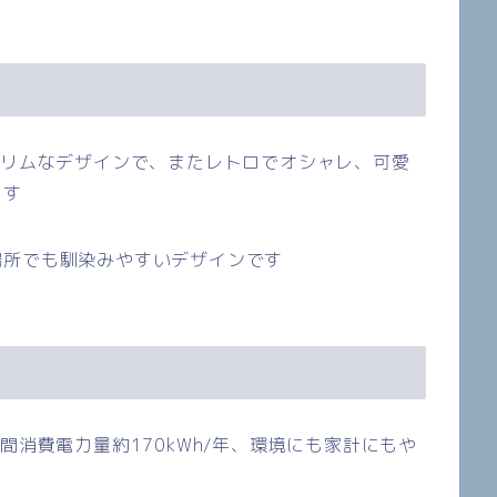
スリムなデザインで、またレトロでオシャレ、可愛
ます
場所でも馴染みやすいデザインです
年間消費電力量約
170kWh/
年、環境にも家計にもや