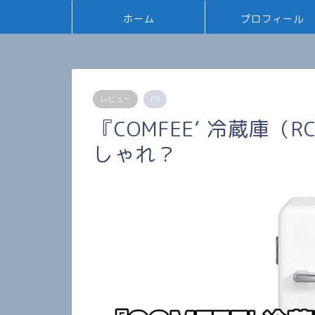
ホーム
プロフィール
レビュー
PR
『COMFEE’ 冷蔵庫（
しゃれ？