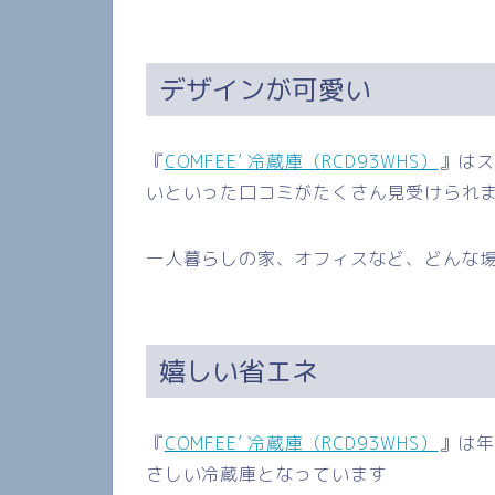
デザインが可愛い
『
COMFEE’ 冷蔵庫（RCD93WHS）
』は
いといった口コミがたくさん見受けられ
一人暮らしの家、オフィスなど、どんな
嬉しい省エネ
『
COMFEE’ 冷蔵庫（RCD93WHS）
』は
さしい冷蔵庫となっています