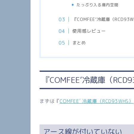
たっぷり入る庫内空間
『
COMFEE’
冷蔵庫（
RCD93W
使用感レビュー
まとめ
『
COMFEE’
冷蔵庫（
RCD9
まずは『
COMFEE’ 冷蔵庫（RCD93WHS）
アース線が付いていない