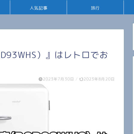
人気記事
旅行
RCD93WHS）』はレトロでお
2023年7月30日
/
2023年8月20日