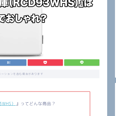
モーションを含む場合があります
93WHS）
』ってどんな商品？