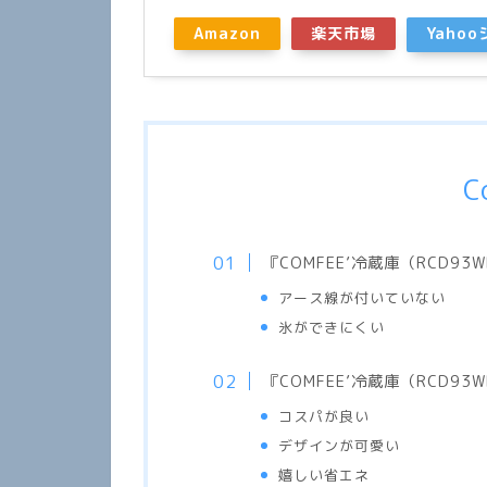
Amazon
楽天市場
Yaho
C
『
COMFEE’
冷蔵庫（
RCD93W
アース線が付いていない
氷ができにくい
『
COMFEE’
冷蔵庫（
RCD93W
コスパが良い
デザインが可愛い
嬉しい省エネ