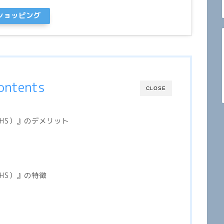
oショッピング
ontents
CLOSE
HS
）』のデメリット
HS
）』の特徴