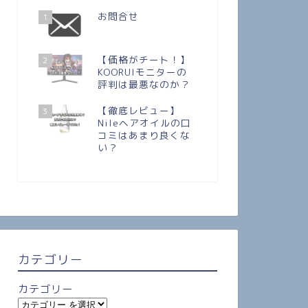
お問合せ
1
【価格がチート！】
2
KOORUIモニターの
評判は最悪なのか？
【徹底レビュー】
3
Nileヘアオイルの口
コミはあまり良くな
い？
カテゴリー
カテゴリー