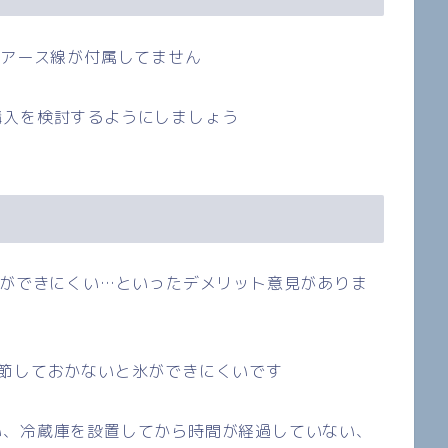
はアース線が付属してません
購入を検討するようにしましょう
ができにくい
…
といったデメリット意見がありま
節しておかないと氷ができにくいです
い、冷蔵庫を設置してから時間が経過していない、