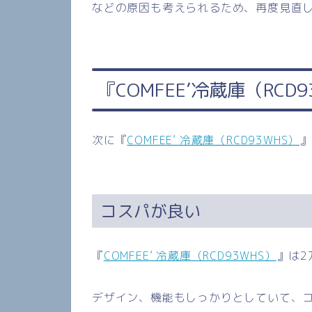
などの原因も考えられるため、再度見直
『
COMFEE’
冷蔵庫（
RCD9
次に『
COMFEE’ 冷蔵庫（RCD93WHS）
コスパが良い
『
COMFEE’ 冷蔵庫（RCD93WHS）
』は
2
デザイン、機能もしっかりとしていて、