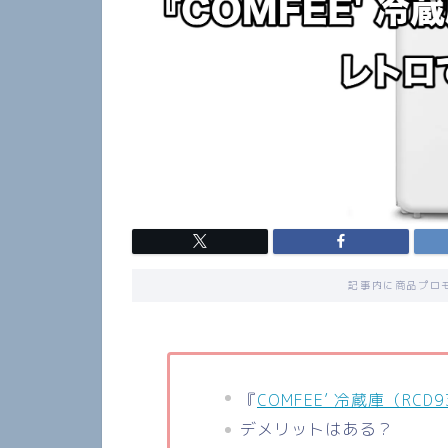
記事内に商品プロ
『
COMFEE’ 冷蔵庫（RCD
デメリットはある？