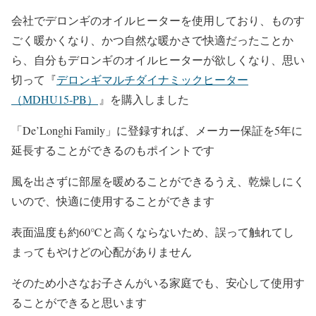
会社でデロンギのオイルヒーターを使用しており、ものす
ごく暖かくなり、かつ自然な暖かさで快適だったことか
ら、自分もデロンギのオイルヒーターが欲しくなり、思い
切って
『
デロンギマルチダイナミックヒーター
（MDHU15‐PB）
』を購入しました
「De’Longhi Family」に登録すれば、メーカー保証を5年に
延長することができるのもポイントです
風を出さずに部屋を暖めることができるうえ、乾燥しにく
いので、快適に使用することができます
表面温度も約60℃と高くならないため、誤って触れてし
まってもやけどの心配がありません
そのため小さなお子さんがいる家庭でも、安心して使用す
ることができると思います