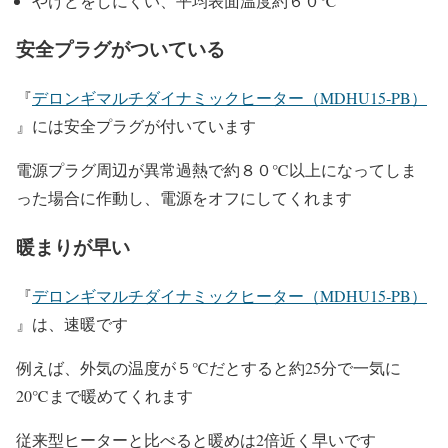
やけどをしにくい、平均表面温度約６０℃
安全プラグがついている
『
デロンギマルチダイナミックヒーター（MDHU15‐PB）
』には安全プラグが付いています
電源プラグ周辺が異常過熱で約８０℃以上になってしま
った場合に作動し、電源をオフにしてくれます
暖まりが早い
『
デロンギマルチダイナミックヒーター（MDHU15‐PB）
』は、速暖です
例えば、外気の温度が５℃だとすると約25分で一気に
20℃まで暖めてくれます
従来型ヒーターと比べると暖めは2倍近く早いです