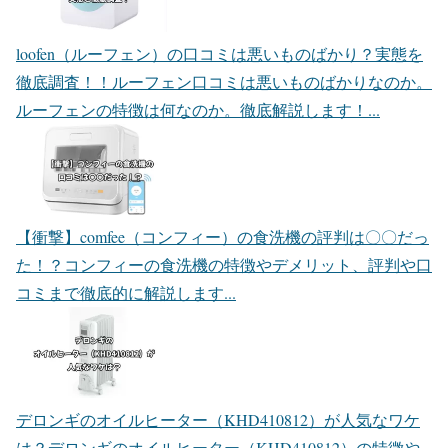
loofen（ルーフェン）の口コミは悪いものばかり？実態を
徹底調査！！
ルーフェン口コミは悪いものばかりなのか。
ルーフェンの特徴は何なのか。徹底解説します！...
【衝撃】comfee（コンフィー）の食洗機の評判は〇〇だっ
た！？
コンフィーの食洗機の特徴やデメリット、評判や口
コミまで徹底的に解説します...
デロンギのオイルヒーター（KHD410812）が人気なワケ
は？
デロンギのオイルヒーター（KHD410812）の特徴や