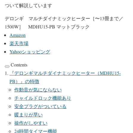
ついて解説しています
デロンギ マルチダイナミックヒーター［〜13畳まで／
1500W］ MDHU15-PB マットブラック
Amazon
楽天市場
Yahooショッピング
Contents
『デロンギマルチダイナミックヒーター（MDHU15‐
PB）』の特徴
作動音が気にならない
チャイルドロック機能あり
安全プラグがついている
暖まりが早い
操作がしやすい
24時間タイマー機能