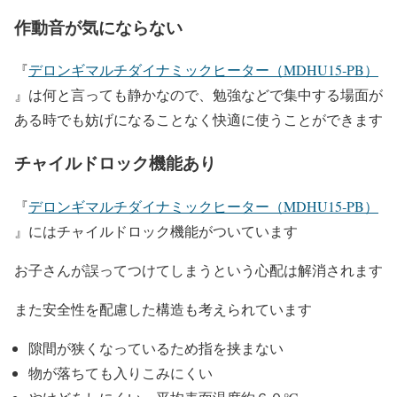
作動音が気にならない
『
デロンギマルチダイナミックヒーター（MDHU15‐PB）
』は何と言っても静かなので、勉強などで集中する場面が
ある時でも妨げになることなく快適に使うことができます
チャイルドロック機能あり
『
デロンギマルチダイナミックヒーター（MDHU15‐PB）
』にはチャイルドロック機能がついています
お子さんが誤ってつけてしまうという心配は解消されます
また安全性を配慮した構造も考えられています
隙間が狭くなっているため指を挟まない
物が落ちても入りこみにくい