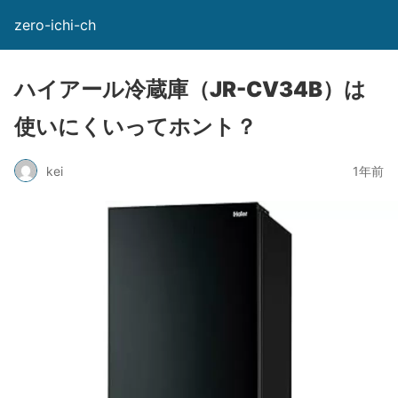
zero-ichi-ch
ハイアール冷蔵庫（JR-CV34B）は
使いにくいってホント？
kei
1年前