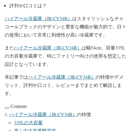
評判や口コミは？
ハイアール冷蔵庫（JR-CV34B）
はスタイリッシュなチャ
コールブラックのデザインと豊富な機能が魅力的で、日々
の使用において非常に利便性が高い冷蔵庫です。
また
ハイアール冷蔵庫（JR-CV34B）
は幅54cm、容量335L
の大容量冷蔵庫で、特にファミリー向けの使用を想定した
設計となっています。
本記事では
ハイアール冷蔵庫（JR-CV34B）
の特徴やデメ
リット、評判や口コミ、レビューまでまとめて解説しま
す。
Contents
ハイアール冷蔵庫（JR-CV34B）
の特徴
335Lの大容量
真ん中大容量野菜室