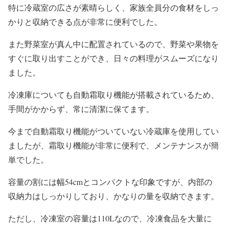
特に冷蔵室の広さが素晴らしく、家族全員分の食材をしっ
かりと収納できる点が非常に便利でした。
また野菜室が真ん中に配置されているので、野菜や果物を
すぐに取り出すことができ、日々の料理がスムーズになり
ました。
冷凍庫についても自動霜取り機能が搭載されているため、
手間がかからず、常に清潔に保てます。
今まで自動霜取り機能がついていない冷蔵庫を使用してい
ましたが、霜取り機能が非常に便利で、メンテナンスが簡
単でした。
容量の割には幅54cmとコンパクトな印象ですが、内部の
収納力はしっかりしており、かなりの量を収納できます。
ただし、冷凍室の容量は110Lなので、冷凍食品を大量に