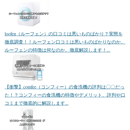
loofen（ルーフェン）の口コミは悪いものばかり？実態を
徹底調査！！
ルーフェン口コミは悪いものばかりなのか。
ルーフェンの特徴は何なのか。徹底解説します！...
【衝撃】comfee（コンフィー）の食洗機の評判は〇〇だっ
た！？
コンフィーの食洗機の特徴やデメリット、評判や口
コミまで徹底的に解説します...