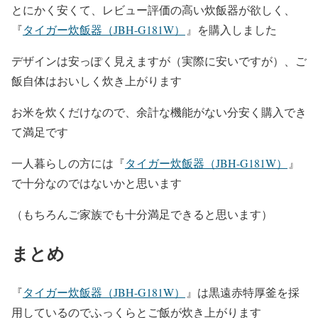
とにかく安くて、レビュー評価の高い炊飯器が欲しく、
『
タイガー炊飯器（JBH-G181W）
』を購入しました
デザインは安っぽく見えますが（実際に安いですが）、ご
飯自体はおいしく炊き上がります
お米を炊くだけなので、余計な機能がない分安く購入でき
て満足です
一人暮らしの方には
『
タイガー炊飯器（JBH-G181W）
』
で十分なのではないかと思います
（もちろんご家族でも十分満足できると思います）
まとめ
『
タイガー炊飯器（JBH-G181W）
』は黒遠赤特厚釜を採
用しているのでふっくらとご飯が炊き上がります