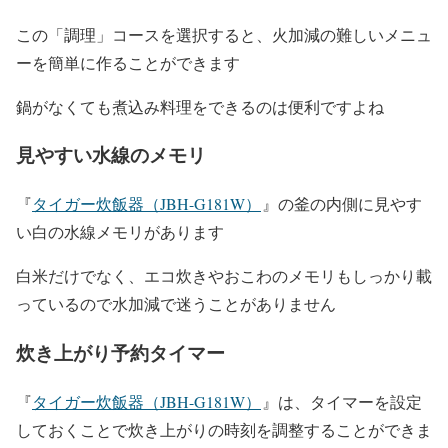
この「調理」コースを選択すると、火加減の難しいメニュ
ーを簡単に作ることができます
鍋がなくても煮込み料理をできるのは便利ですよね
見やすい水線のメモリ
『
タイガー炊飯器（JBH-G181W）
』の釜の内側に見やす
い白の水線メモリがあります
白米だけでなく、エコ炊きやおこわのメモリもしっかり載
っているので水加減で迷うことがありません
炊き上がり予約タイマー
『
タイガー炊飯器（JBH-G181W）
』は、タイマーを設定
しておくことで炊き上がりの時刻を調整することができま