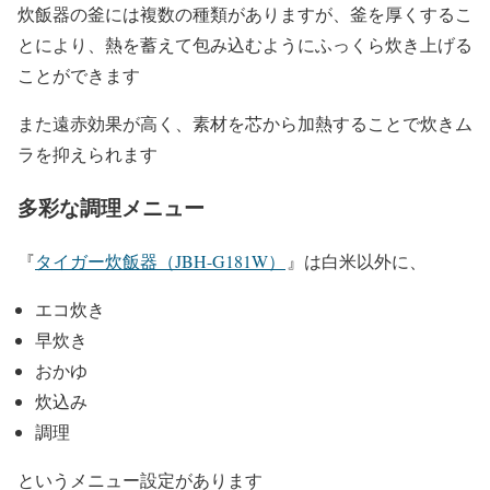
炊飯器の釜には複数の種類がありますが、釜を厚くするこ
とにより、熱を蓄えて包み込むようにふっくら炊き上げる
ことができます
また遠赤効果が高く、素材を芯から加熱することで炊きム
ラを抑えられます
多彩な調理メニュー
『
タイガー炊飯器（JBH-G181W）
』は白米以外に、
エコ炊き
早炊き
おかゆ
炊込み
調理
というメニュー設定があります