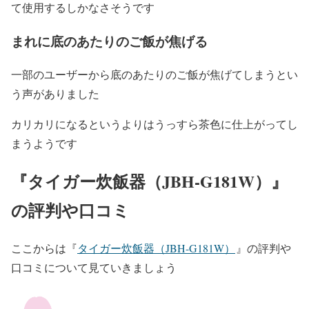
て使用するしかなさそうです
まれに底のあたりのご飯が焦げる
一部のユーザーから底のあたりのご飯が焦げてしまうとい
う声がありました
カリカリになるというよりはうっすら茶色に仕上がってし
まうようです
『
タイガー炊飯器（JBH-G181W）
』
の評判や口コミ
ここからは
『
タイガー炊飯器（JBH-G181W）
』の評判や
口コミについて見ていきましょう