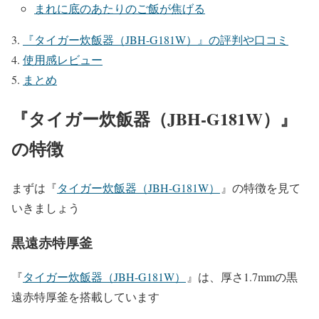
まれに底のあたりのご飯が焦げる
『
タイガー炊飯器（JBH-G181W）
』の評判や口コミ
使用感レビュー
まとめ
『
タイガー炊飯器（JBH-G181W）
』
の特徴
まずは『
タイガー炊飯器（JBH-G181W）
』
の特徴を見て
いきましょう
黒遠赤特厚釜
『
タイガー炊飯器（JBH-G181W）
』は、厚さ1.7mmの黒
遠赤特厚釜を搭載しています