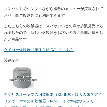
コンパクトでシンプルながら複数のメニューが搭載されて
おり、白ご飯以外にも利用できます
またこちらの炊飯器はコスパがいいとの声が多数見受けら
れましたので、新しい炊飯器をお求めの方に是非お勧めし
たい商品です
タイガー炊飯器（JBH-G181W）はこちら
関連記事
アイリスオーヤマのIH炊飯器（RC-IL30）は大人気？
アイ
リスオーヤマのIH炊飯器（RC-IL30）の特徴やデメリッ