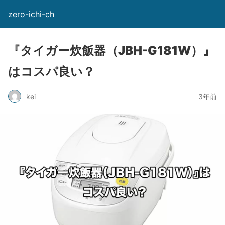
zero-ichi-ch
『タイガー炊飯器（JBH-G181W）』
はコスパ良い？
kei
3年前