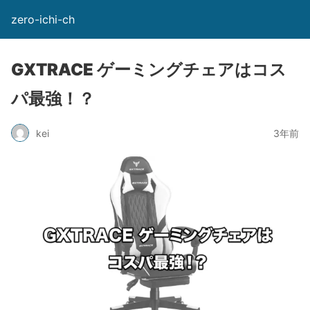
zero-ichi-ch
GXTRACE ゲーミングチェアはコス
パ最強！？
kei
3年前