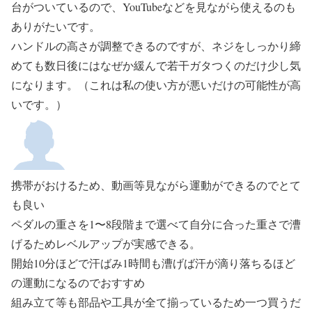
台がついているので、YouTubeなどを見ながら使えるのも
ありがたいです。
ハンドルの高さが調整できるのですが、ネジをしっかり締
めても数日後にはなぜか緩んで若干ガタつくのだけ少し気
になります。（これは私の使い方が悪いだけの可能性が高
いです。）
携帯がおけるため、動画等見ながら運動ができるのでとて
も良い
ペダルの重さを1〜8段階まで選べて自分に合った重さで漕
げるためレベルアップが実感できる。
開始10分ほどで汗ばみ1時間も漕げば汗が滴り落ちるほど
の運動になるのでおすすめ
組み立て等も部品や工具が全て揃っているため一つ買うだ