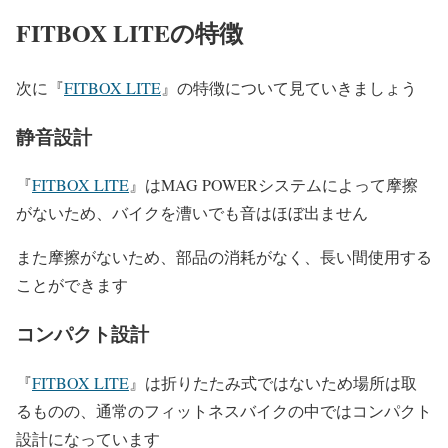
FITBOX LITEの特徴
次に『
FITBOX LITE
』の特徴について見ていきましょう
静音設計
『
FITBOX LITE
』はMAG POWERシステムによって摩擦
がないため、バイクを漕いでも音はほぼ出ません
また摩擦がないため、部品の消耗がなく、長い間使用する
ことができます
コンパクト設計
『
FITBOX LITE
』は折りたたみ式ではないため場所は取
るものの、通常のフィットネスバイクの中ではコンパクト
設計になっています