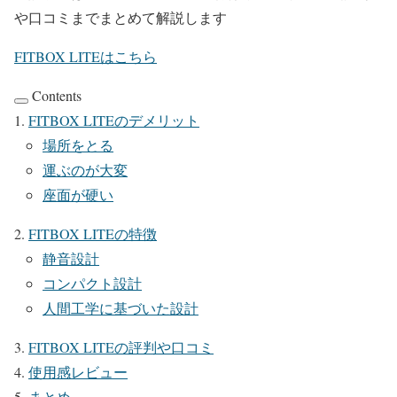
や口コミまでまとめて解説します
FITBOX LITEはこちら
Contents
FITBOX LITEのデメリット
場所をとる
運ぶのが大変
座面が硬い
FITBOX LITEの特徴
静音設計
コンパクト設計
人間工学に基づいた設計
FITBOX LITEの評判や口コミ
使用感レビュー
まとめ