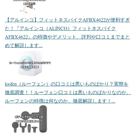
【アルインコ】フィットネスバイクAFBX4622が便利すぎ
た！
『アルインコ（ALINCO）フィットネスバイク
AFBX4622』の特徴やデメリット、評判や口コミまでまと
めて解説します...
loofen（ルーフェン）の口コミは悪いものばかり？実態を
徹底調査！！
ルーフェン口コミは悪いものばかりなのか。
ルーフェンの特徴は何なのか。徹底解説します！...