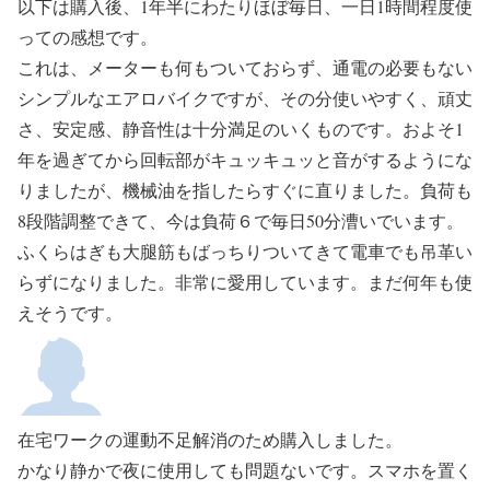
以下は購入後、1年半にわたりほぼ毎日、一日1時間程度使
っての感想です。
これは、メーターも何もついておらず、通電の必要もない
シンプルなエアロバイクですが、その分使いやすく、頑丈
さ、安定感、静音性は十分満足のいくものです。およそ1
年を過ぎてから回転部がキュッキュッと音がするようにな
りましたが、機械油を指したらすぐに直りました。負荷も
8段階調整できて、今は負荷６で毎日50分漕いでいます。
ふくらはぎも大腿筋もばっちりついてきて電車でも吊革い
らずになりました。非常に愛用しています。まだ何年も使
えそうです。
在宅ワークの運動不足解消のため購入しました。
かなり静かで夜に使用しても問題ないです。スマホを置く