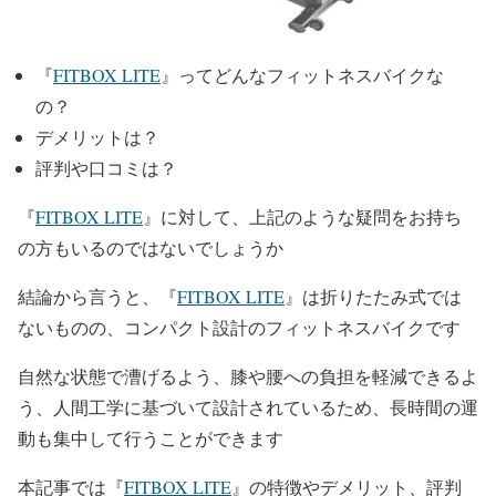
『
FITBOX LITE
』ってどんなフィットネスバイクな
の？
デメリットは？
評判や口コミは？
『
FITBOX LITE
』に対して、上記のような疑問をお持ち
の方もいるのではないでしょうか
結論から言うと、『
FITBOX LITE
』は折りたたみ式では
ないものの、コンパクト設計のフィットネスバイクです
自然な状態で漕げるよう、膝や腰への負担を軽減できるよ
う、人間工学に基づいて設計されているため、長時間の運
動も集中して行うことができます
本記事では『
FITBOX LITE
』の特徴やデメリット、評判