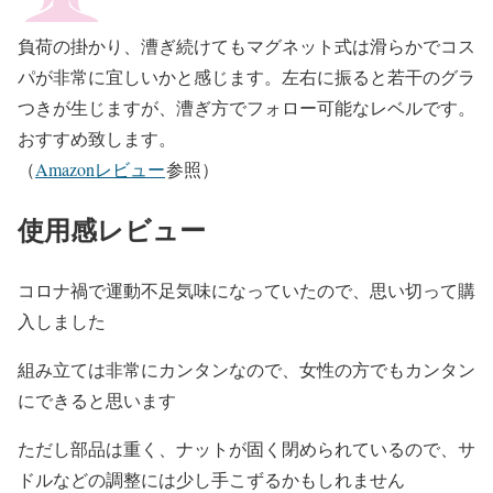
負荷の掛かり、漕ぎ続けてもマグネット式は滑らかでコス
パが非常に宜しいかと感じます。左右に振ると若干のグラ
つきが生じますが、漕ぎ方でフォロー可能なレベルです。
おすすめ致します。
（
Amazonレビュー
参照）
使用感レビュー
コロナ禍で運動不足気味になっていたので、思い切って購
入しました
組み立ては非常にカンタンなので、女性の方でもカンタン
にできると思います
ただし部品は重く、ナットが固く閉められているので、サ
ドルなどの調整には少し手こずるかもしれません