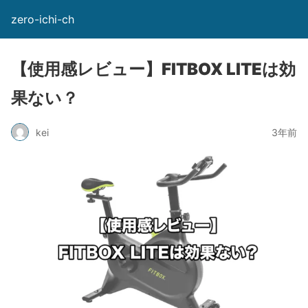
zero-ichi-ch
【使用感レビュー】FITBOX LITEは効
果ない？
kei
3年前