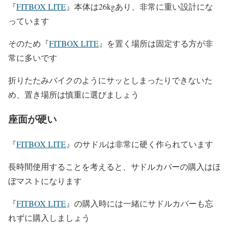
『
FITBOX LITE
』本体は26kgあり、非常に重い設計にな
っています
そのため『
FITBOX LITE
』を置く場所は固定する方が非
常に多いです
折りたたみバイクのようにサッとしまったりできないた
め、置き場所は慎重に選びましょう
座面が硬い
『
FITBOX LITE
』のサドルは非常に硬く作られています
長時間使用することを考えると、サドルカバーの購入はほ
ぼマストになります
『
FITBOX LITE
』の購入時には一緒にサドルカバーも忘
れずに購入しましょう