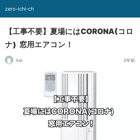
zero-ichi-ch
【工事不要】夏場にはCORONA(コロ
ナ) 窓用エアコン！
kei
3年前