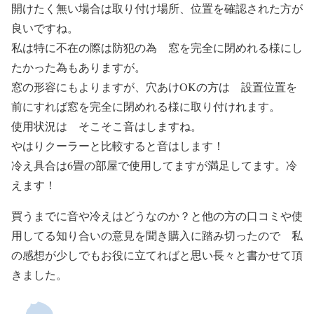
開けたく無い場合は取り付け場所、位置を確認された方が
良いですね。
私は特に不在の際は防犯の為 窓を完全に閉めれる様にし
たかった為もありますが。
窓の形容にもよりますが、穴あけOKの方は 設置位置を
前にすれば窓を完全に閉めれる様に取り付けれます。
使用状況は そこそこ音はしますね。
やはりクーラーと比較すると音はします！
冷え具合は6畳の部屋で使用してますが満足してます。冷
えます！
買うまでに音や冷えはどうなのか？と他の方の口コミや使
用してる知り合いの意見を聞き購入に踏み切ったので 私
の感想が少しでもお役に立てればと思い長々と書かせて頂
きました。