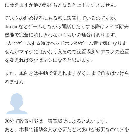
に冷えますが他の部屋もとなると上手くいきません。
デスクの斜め後ろにある窓に設置しているのですが、
discordなどゲームしながら通話したりする際はノイズ除去
機能で完全に消しきれないくらいの騒音はあります。
1人でゲームする時はヘッドホンやゲーム音で気になりま
せんがマイクにはかなり入るので設置場所やデスクの位置
を変えれば多少はマシになると思います。
また、風向きは手動で変えれますがそこまで角度はつけら
れません。
30分で設置可能は、設置場所によると思います。
あと、木製で補助金具が必要だと穴あけが必要なので穴を