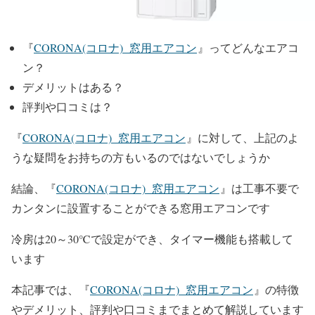
『
CORONA(コロナ) 窓用エアコン
』ってどんなエアコ
ン？
デメリットはある？
評判や口コミは？
『
CORONA(コロナ) 窓用エアコン
』に対して、上記のよ
うな疑問をお持ちの方もいるのではないでしょうか
結論、『
CORONA(コロナ) 窓用エアコン
』は工事不要で
カンタンに設置することができる窓用エアコンです
冷房は20～30℃で設定ができ、タイマー機能も搭載して
います
本記事では、『
CORONA(コロナ) 窓用エアコン
』の特徴
やデメリット、評判や口コミまでまとめて解説しています