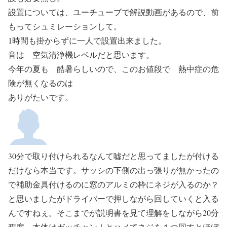
設置については、ユーチューブで解説動画があるので、前
もってシュミレーションして。
1時間も掛からずに一人で設置出来ました。
音は 空気清浄機レベルだと思います。
今年の夏も 酷暑らしいので、このお値段で 熱中症の危
険が無くなるのは
ありがたいです。
30分で取り付けられるなんて嘘だと思ってましたが付ける
だけなら本当です。サッシの下側の出っ張りが無かったの
で補助金具付けるのに窓のアルミの枠にネジが入るのか？
と思いましたがドライバーで押しながら回していくと入る
んですねぇ。そこまでが説明書を見て理解をしながら20分
程度。本体はガッチャン！とハメてネジを１つ回すとほぼ