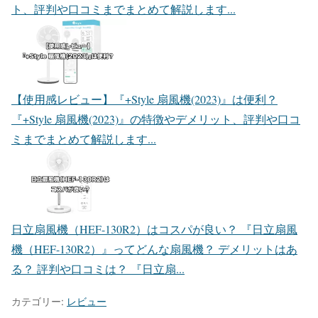
ト、評判や口コミまでまとめて解説します...
【使用感レビュー】『+Style 扇風機(2023)』は便利？
『+Style 扇風機(2023)』の特徴やデメリット、評判や口コ
ミまでまとめて解説します...
日立扇風機（HEF-130R2）はコスパが良い？
『日立扇風
機（HEF-130R2）』ってどんな扇風機？ デメリットはあ
る？ 評判や口コミは？ 『日立扇...
カテゴリー:
レビュー