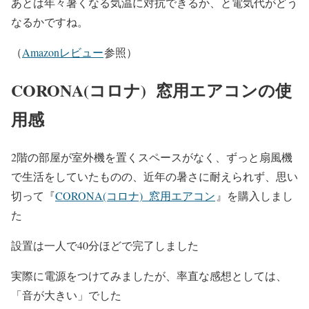
あとは年々暑くなる気温に対抗できるか、と電気代がどう
なるかですね。
（
Amazonレビュー
参照）
CORONA(コロナ) 窓用エアコンの使
用感
2階の部屋が室外機を置くスペースがなく、ずっと扇風機
で生活をしていたものの、近年の暑さに耐えられず、思い
切って『
CORONA(コロナ) 窓用エアコン
』を購入しまし
た
設置は一人で40分ほどで完了しました
実際に電源をつけてみましたが、率直な感想としては、
「音が大きい」でした