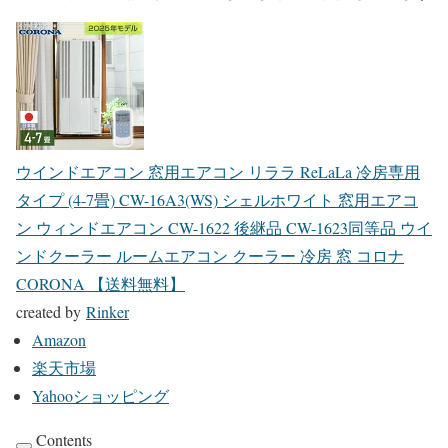
ウインドエアコン 窓用エアコン リララ ReLaLa 冷房専用
タイプ (4-7畳) CW-16A3(WS) シェルホワイト 窓用エアコ
ン ウィンドエアコン CW-1622 後継品 CW-1623同等品 ウイ
ンドクーラー ルームエアコン クーラー 冷房 窓 コロナ
CORONA 【送料無料】
created by
Rinker
Amazon
楽天市場
Yahooショッピング
Contents