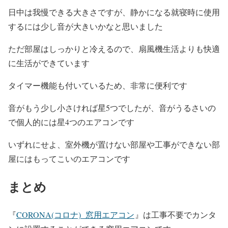
日中は我慢できる大きさですが、静かになる就寝時に使用
するには少し音が大きいかなと思いました
ただ部屋はしっかりと冷えるので、扇風機生活よりも快適
に生活ができています
タイマー機能も付いているため、非常に便利です
音がもう少し小さければ星5つでしたが、音がうるさいの
で個人的には星4つのエアコンです
いずれにせよ、室外機が置けない部屋や工事ができない部
屋にはもってこいのエアコンです
まとめ
『
CORONA(コロナ) 窓用エアコン
』は工事不要でカンタ