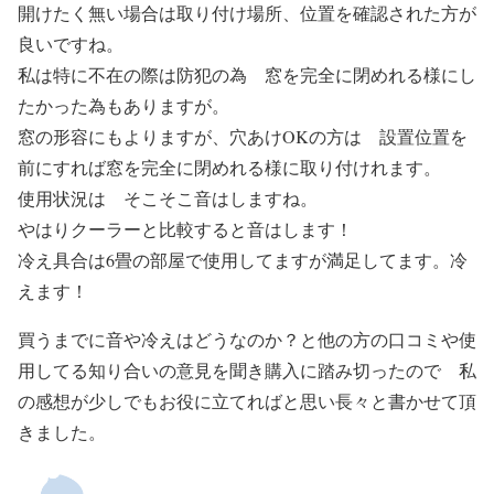
開けたく無い場合は取り付け場所、位置を確認された方が
良いですね。
私は特に不在の際は防犯の為 窓を完全に閉めれる様にし
たかった為もありますが。
窓の形容にもよりますが、穴あけOKの方は 設置位置を
前にすれば窓を完全に閉めれる様に取り付けれます。
使用状況は そこそこ音はしますね。
やはりクーラーと比較すると音はします！
冷え具合は6畳の部屋で使用してますが満足してます。冷
えます！
買うまでに音や冷えはどうなのか？と他の方の口コミや使
用してる知り合いの意見を聞き購入に踏み切ったので 私
の感想が少しでもお役に立てればと思い長々と書かせて頂
きました。