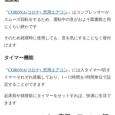
『
CORONA(コロナ) 窓用エアコン
』はコンプレッサーが
スムーズ回転をするため、運転中の音がおよそ図書館と同
じくらい静かです
そのため就寝時に使用しても、音を気にすることなく寝付
けます
タイマー機能
『
CORONA(コロナ) 窓用エアコン
』には入タイマー/切タ
イマーそれぞれ搭載しており、1～12時間を1時間単位で設
定することができます
起床前や就寝前にタイマーをセットすれば、快適に生活で
きます