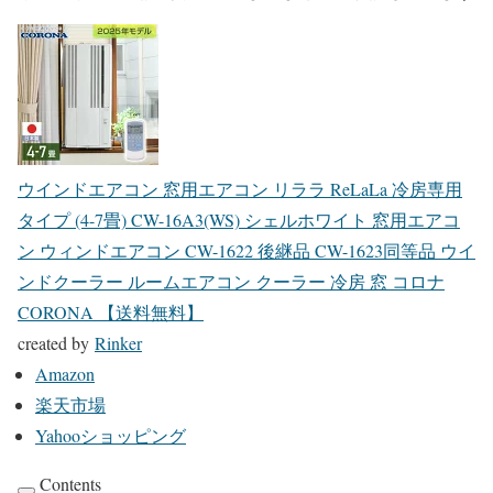
ウインドエアコン 窓用エアコン リララ ReLaLa 冷房専用
タイプ (4-7畳) CW-16A3(WS) シェルホワイト 窓用エアコ
ン ウィンドエアコン CW-1622 後継品 CW-1623同等品 ウイ
ンドクーラー ルームエアコン クーラー 冷房 窓 コロナ
CORONA 【送料無料】
created by
Rinker
Amazon
楽天市場
Yahooショッピング
Contents