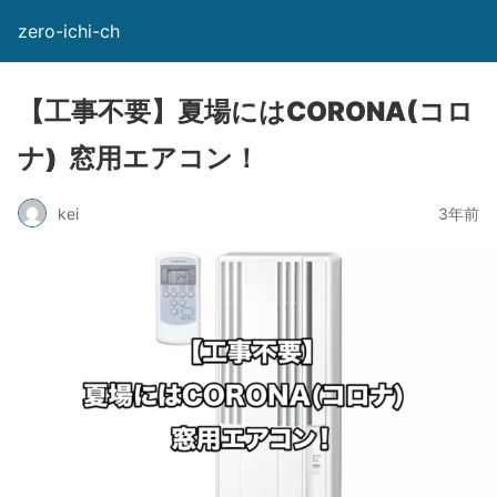
zero-ichi-ch
【工事不要】夏場にはCORONA(コロ
ナ) 窓用エアコン！
kei
3年前