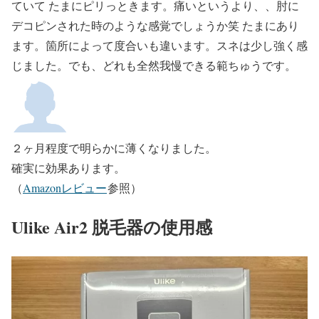
ていて たまにピリっときます。痛いというより、、肘に
デコピンされた時のような感覚でしょうか笑 たまにあり
ます。箇所によって度合いも違います。スネは少し強く感
じました。でも、どれも全然我慢できる範ちゅうです。
２ヶ月程度で明らかに薄くなりました。
確実に効果あります。
（
Amazonレビュー
参照）
Ulike Air2 脱毛器の使用感