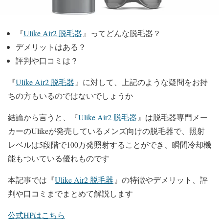
『
Ulike Air2 脱毛器
』ってどんな脱毛器？
デメリットはある？
評判や口コミは？
『
Ulike Air2 脱毛器
』に対して、上記のような疑問をお持
ちの方もいるのではないでしょうか
結論から言うと、『
Ulike Air2 脱毛器
』は脱毛器専門メー
カーのUlikeが発売しているメンズ向けの脱毛器で、照射
レベルは5段階で100万発照射することができ、瞬間冷却機
能もついている優れものです
本記事では『
Ulike Air2 脱毛器
』の特徴やデメリット、評
判や口コミまでまとめて解説します
公式HPはこちら