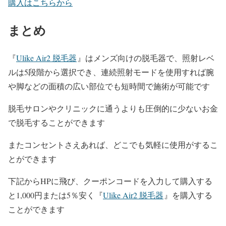
購入はこちらから
まとめ
『
Ulike Air2 脱毛器
』はメンズ向けの脱毛器で、照射レベ
ルは5段階から選択でき、連続照射モードを使用すれば腕
や脚などの面積の広い部位でも短時間で施術が可能です
脱毛サロンやクリニックに通うよりも圧倒的に少ないお金
で脱毛することができます
またコンセントさえあれば、どこでも気軽に使用がするこ
とができます
下記からHPに飛び、クーポンコードを入力して購入する
と1,000円または5％安く『
Ulike Air2 脱毛器
』を購入する
ことができます