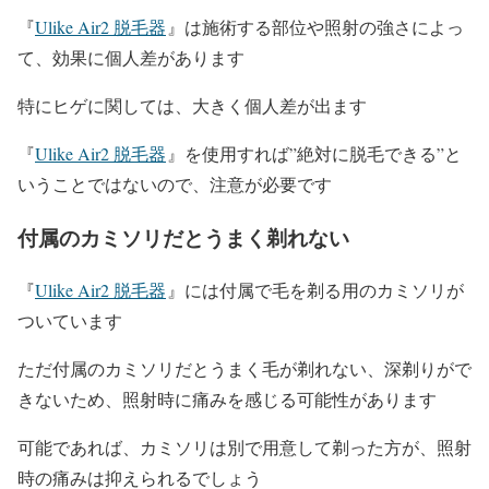
『
Ulike Air2 脱毛器
』は施術する部位や照射の強さによっ
て、効果に個人差があります
特にヒゲに関しては、大きく個人差が出ます
『
Ulike Air2 脱毛器
』を使用すれば”絶対に脱毛できる”と
いうことではないので、注意が必要です
付属のカミソリだとうまく剃れない
『
Ulike Air2 脱毛器
』には付属で毛を剃る用のカミソリが
ついています
ただ付属のカミソリだとうまく毛が剃れない、深剃りがで
きないため、照射時に痛みを感じる可能性があります
可能であれば、カミソリは別で用意して剃った方が、照射
時の痛みは抑えられるでしょう