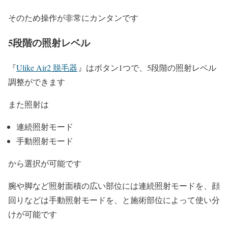
そのため操作が非常にカンタンです
5段階の照射レベル
『
Ulike Air2 脱毛器
』はボタン1つで、5段階の照射レベル
調整ができます
また照射は
連続照射モード
手動照射モード
から選択が可能です
腕や脚など照射面積の広い部位には連続照射モードを、顔
回りなどは手動照射モードを、と施術部位によって使い分
けが可能です