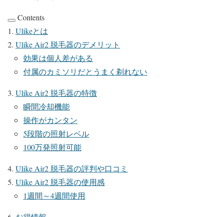
Contents
Ulikeとは
Ulike Air2 脱毛器のデメリット
効果は個人差がある
付属のカミソリだとうまく剃れない
Ulike Air2 脱毛器の特徴
瞬間冷却機能
操作がカンタン
5段階の照射レベル
100万発照射可能
Ulike Air2 脱毛器の評判や口コミ
Ulike Air2 脱毛器の使用感
1週間～4週間使用
お得情報