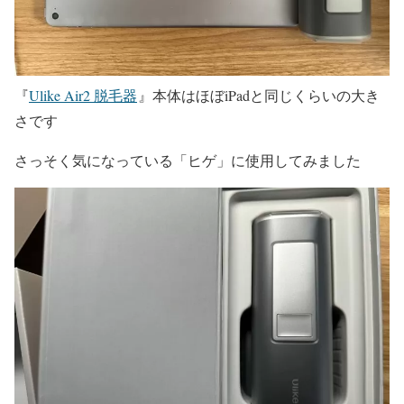
『
Ulike Air2 脱毛器
』本体はほぼiPadと同じくらいの大き
さです
さっそく気になっている「ヒゲ」に使用してみました