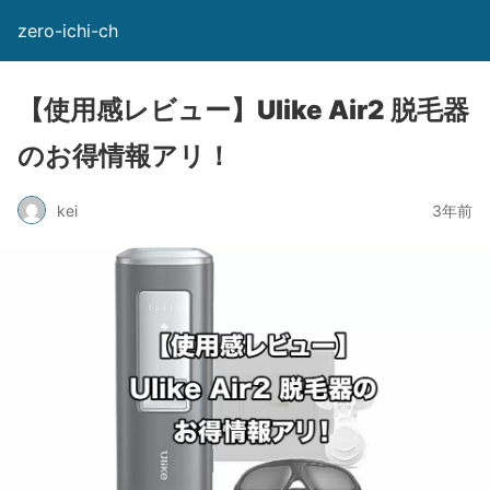
zero-ichi-ch
【使用感レビュー】Ulike Air2 脱毛器
のお得情報アリ！
kei
3年前