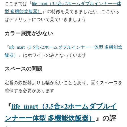
ここまでは『
life_mart（3.5合×2ホームダブルインナー一体
型 多機能炊飯器）
』の特徴を見てきましたが、ここから
はデメリットについて見ていきましょう
カラー展開が少ない
『
life_mart（3.5合×2ホームダブルインナー一体型 多機能炊
飯器）
』はホワイトのみとなっています
スペースの問題
定番の炊飯器よりも幅が広いこともあり、置くスペースを
確保する必要があります
『
life_mart（3.5合×2ホームダブルイ
ンナー一体型 多機能炊飯器）
』の評