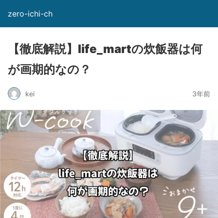
zero-ichi-ch
【徹底解説】life_martの炊飯器は何
が画期的なの？
kei
3年前