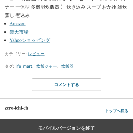
ナー 一体型 多機能炊飯器 】 炊き込み スープ おかゆ 雑炊
蒸し 煮込み
Amazon
楽天市場
Yahooショッピング
カテゴリー:
レビュー
タグ:
life_mart
、
炊飯ジャー
、
炊飯器
コメントする
zero-ichi-ch
トップへ戻る
モバイルバージョンを終了