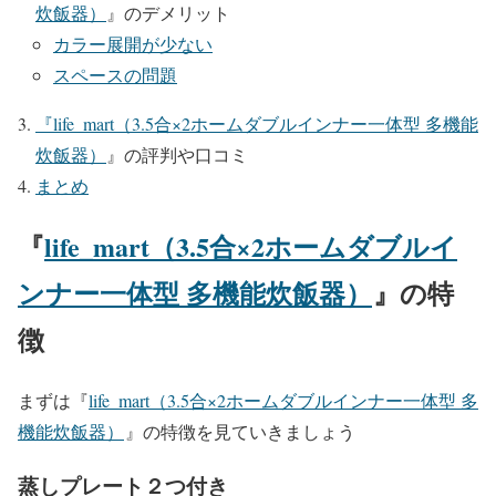
炊飯器）
』のデメリット
カラー展開が少ない
スペースの問題
『
life_mart（3.5合×2ホームダブルインナー一体型 多機能
炊飯器）
』の評判や口コミ
まとめ
『
life_mart（3.5合×2ホームダブルイ
ンナー一体型 多機能炊飯器）
』の特
徴
まずは『
life_mart（3.5合×2ホームダブルインナー一体型 多
機能炊飯器）
』の特徴を見ていきましょう
蒸しプレート２つ付き