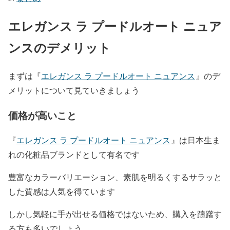
エレガンス ラ プードルオート ニュア
ンスのデメリット
まずは『
エレガンス ラ プードルオート ニュアンス
』
のデ
メリットについて見ていきましょう
価格が高いこと
『
エレガンス ラ プードルオート ニュアンス
』は日本生ま
れの化粧品ブランドとして有名です
豊富なカラーバリエーション、素肌を明るくするサラッと
した質感は人気を得ています
しかし気軽に手が出せる価格ではないため、購入を躊躇す
る方も多いでしょう