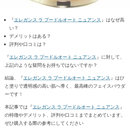
『
エレガンス ラ プードルオート ニュアンス
』はなぜ高
い？
デメリットはある？
評判や口コミは？
『
エレガンス ラ プードルオート ニュアンス
』に対して、
上記のような疑問をお持ちではないですか？
結論、『
エレガンス ラ プードルオート ニュアンス
』
はひ
と塗りで透明感の高い肌へ導く、最高峰のフェイスパウダ
ーです！
本記事では『
エレガンス ラ プードルオート ニュアンス
』
の特徴やデメリット、評判や口コミまでまとめています。
ぜひ購入する際の参考にしてください