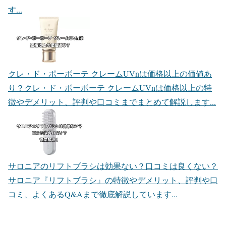
す...
クレ・ド・ポーボーテ クレームUVnは価格以上の価値あ
り？
クレ・ド・ポーボーテ クレームUVnは価格以上の特
徴やデメリット、評判や口コミまでまとめて解説します...
サロニアのリフトブラシは効果ない？口コミは良くない？
サロニア『リフトブラシ』の特徴やデメリット、評判や口
コミ、よくあるQ&Aまで徹底解説しています...