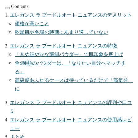
Contents
エレガンス ラ プードルオート ニュアンスのデメリット
価格が高いこと
乾燥肌や冬場の時期にあまり適していない
エレガンス ラ プードルオート ニュアンスの特徴
「きめ細やかな薄絹パウダー」で肌印象を底上げ
全6種類のパウダーは、「なりたい自分へマッチす
る」
高級感あふれるケースは持っているだけで「高気分」
に
エレガンス ラ プードルオート ニュアンスの評判や口コ
ミ
エレガンス ラ プードルオート ニュアンスの使用感レビ
ュー
まとめ