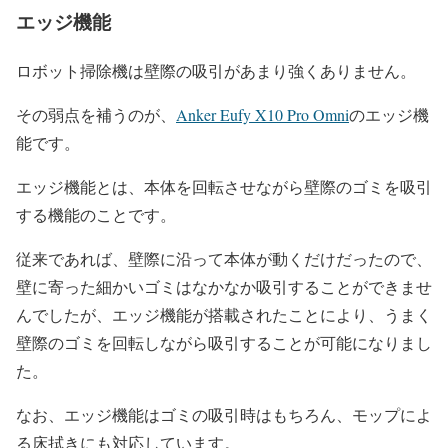
エッジ機能
ロボット掃除機は壁際の吸引があまり強くありません。
その弱点を補うのが、
Anker Eufy X10 Pro Omni
のエッジ機
能です。
エッジ機能とは、本体を回転させながら壁際のゴミを吸引
する機能のことです。
従来であれば、壁際に沿って本体が動くだけだったので、
壁に寄った細かいゴミはなかなか吸引することができませ
んでしたが、エッジ機能が搭載されたことにより、うまく
壁際のゴミを回転しながら吸引することが可能になりまし
た。
なお、エッジ機能はゴミの吸引時はもちろん、モップによ
る床拭きにも対応しています。