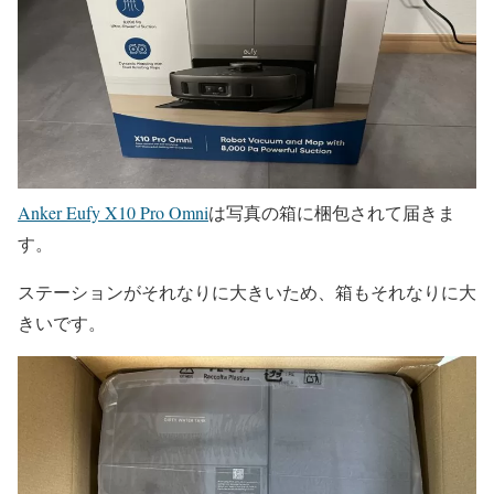
Anker Eufy X10 Pro Omni
は写真の箱に梱包されて届きま
す。
ステーションがそれなりに大きいため、箱もそれなりに大
きいです。