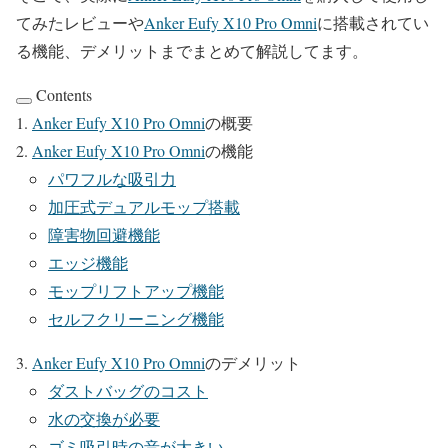
てみたレビューや
Anker Eufy X10 Pro Omni
に搭載されてい
る機能、デメリットまでまとめて解説してます。
Contents
Anker Eufy X10 Pro Omni
の概要
Anker Eufy X10 Pro Omni
の機能
パワフルな吸引力
加圧式デュアルモップ搭載
障害物回避機能
エッジ機能
モップリフトアップ機能
セルフクリーニング機能
Anker Eufy X10 Pro Omni
のデメリット
ダストバッグのコスト
水の交換が必要
ゴミ吸引時の音が大きい