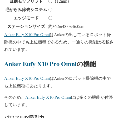
自動モップリフト
〇（12mm）
毛がらみ除去システム
〇
エッジモード
〇
ステーションサイズ
約36.6×48.0×46.0cm
Anker Eufy X10 Pro Omni
はAnkerの出しているロボット掃
除機の中でも上位機種であるため、一通りの機能は搭載さ
れています。
Anker Eufy X10 Pro Omni
の機能
Anker Eufy X10 Pro Omni
はAnkerのロボット掃除機の中で
も上位機種にあたります。
そのため、
Anker Eufy X10 Pro Omni
には多くの機能が付帯
しています。
パワフルな吸引力