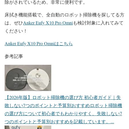
除がされているため、非常に便利です。
床拭き機能搭載で、全自動のロボット掃除機を探してる方
は、ぜひ
Anker Eufy X10 Pro Omni
も検討対象に入れてみて
ください！
Anker Eufy X10 Pro Omniはこちら
参考記事
【2026年版】ロボット掃除機の選び方 初心者ガイド｜失
敗しない7つのポイントと予算別おすすめ
ロボット掃除機
の選び方について初心者でもわかりやすく、失敗しない7
つのポイントと予算別おすすめを記載しています。...