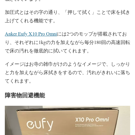
加圧式とはその字の通り、「押して拭く」ことで床を拭き
上げてくれる機能です。
Anker Eufy X10 Pro Omni
には2つのモップが搭載されてお
り、それぞれに1kgの力を加えながら毎分180回の高速回転
で床の汚れを徹底的に拭いてくれます。
イメージはお寺の雑巾がけのようなイメージで、しっかり
と力を加えながら床拭きをするので、汚れがきれいに落ち
てくれます。
障害物回避機能