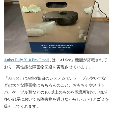
Anker Eufy X10 Pro Omni
には「AI.See」機能が搭載されて
おり、高性能な障害物回避を実現させています。
「AI.See」はAnker独自のシステムで、テーブルやいすな
どの大きな障害物はもちろんのこと、おもちゃやスリッ
パ、ケーブル類などの100以上のものを認識可能で、物が
多い部屋においても障害物を避けながらしっかりとゴミを
吸引してくれます。