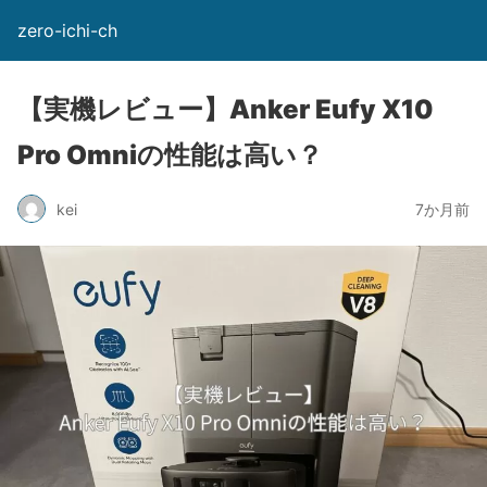
zero-ichi-ch
【実機レビュー】Anker Eufy X10
Pro Omniの性能は高い？
kei
7か月前