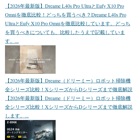
【2026年最新版】Dreame L40s Pro UltraとEufy X10 Pro
Omniを徹底比較！どっちを買うべき？
Dreame L40s Pro
UltraとEufy X10 Pro Omniを徹底比較しています。どっち
を買うべきについても、比較したうえで記載していま
す。...
【2026年最新版】Dreame（ドリーミー）ロボット掃除機
全シリーズ比較！XシリーズからDシリーズまで徹底解説
【2026年最新版】Dreame（ドリーミー）ロボット掃除機
全シリーズ比較！XシリーズからDシリーズまで徹底解説
します。...