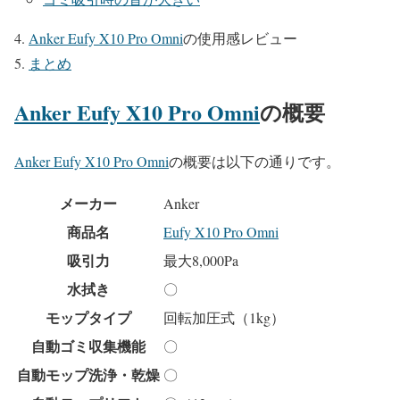
Anker Eufy X10 Pro Omni
の使用感レビュー
まとめ
Anker Eufy X10 Pro Omni
の概要
Anker Eufy X10 Pro Omni
の概要は以下の通りです。
メーカー
Anker
商品名
Eufy X10 Pro Omni
吸引力
最大8,000Pa
水拭き
〇
モップタイプ
回転加圧式（1kg）
自動ゴミ収集機能
〇
自動モップ洗浄・乾燥
〇