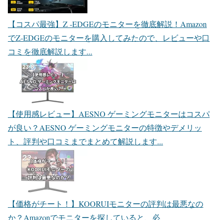
【コスパ最強】Z -EDGEのモニターを徹底解説！
Amazon
でZ-EDGEのモニターを購入してみたので、レビューや口
コミを徹底解説します...
【使用感レビュー】AESNO ゲーミングモニターはコスパ
が良い？
AESNO ゲーミングモニターの特徴やデメリッ
ト、評判や口コミまでまとめて解説します...
【価格がチート！】KOORUIモニターの評判は最悪なの
か？
Amazonでモニターを探していると、必