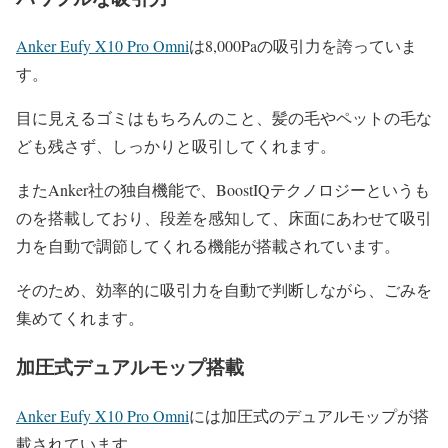
Anker Eufy X10 Pro Omni
は8,000Paの吸引力を誇っていま
す。
目に見えるゴミはもちろんのこと、髪の毛やペットの毛な
ども残さず、しっかりと吸引してくれます。
またAnker社の独自機能で、BoostIQテクノロジーというも
のを搭載しており、段差を感知して、床面にあわせて吸引
力を自動で調節してくれる機能が搭載されています。
そのため、効率的に吸引力を自動で判断しながら、ごみを
集めてくれます。
加圧式デュアルモップ搭載
Anker Eufy X10 Pro Omni
には加圧式のデュアルモップが搭
載されています。