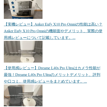
【実機レビュー】Anker Eufy X10 Pro Omniの性能は高い？
Anker Eufy X10 Pro Omniの機能面やデメリット、実際の使
用感レビューについて記載しています。...
【使用感レビュー】Dreame L40s Pro Ultraはカメラ性能が
最強！
Dreame L40s Pro Ultraのメリットデメリット、評判
や口コミ、使用感レビューをまとめています。...