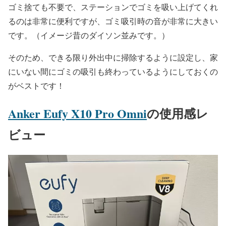
ゴミ捨ても不要で、ステーションでゴミを吸い上げてくれ
るのは非常に便利ですが、ゴミ吸引時の音が非常に大きい
です。（イメージ昔のダイソン並みです。）
そのため、できる限り外出中に掃除するように設定し、家
にいない間にゴミの吸引も終わっているようにしておくの
がベストです！
Anker Eufy X10 Pro Omni
の使用感レ
ビュー