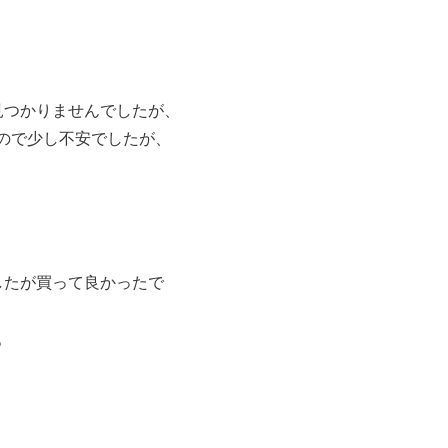
見つかりませんでしたが、
ので少し不安でしたが、
したが買って良かったで
。