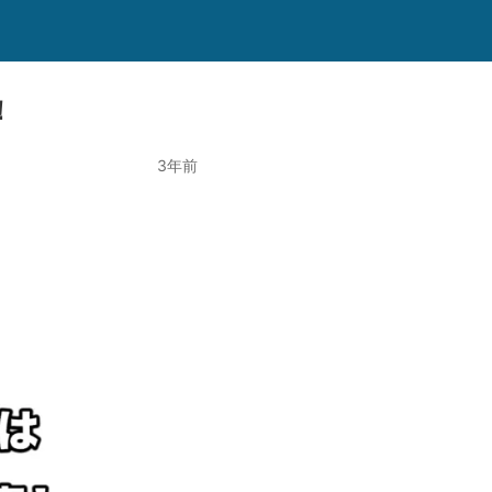
！
3年前