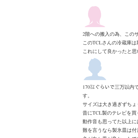
2階への搬入の為、この
このTCLさんの冷蔵庫
これにして良かったと思
170㍑ぐらいで三万以
す。
サイズは大き過ぎずちょ
昔にTCL製のテレビを
動作音も思ってた以上に
難を言うなら製氷皿は付