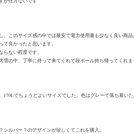
すが仕方ないです
し、このサイズ感の中では最安で電力使用量も少なく良い商品
って良かったと思います。
ならない程度です。
大雪の中、丁寧に持って来てくれて段ボール持ち帰ってくれま
。170Lでちょうどよいサイズでした。色はグレーで落ち着い
？シルバー？のデザインが珍しくてこれを購入。