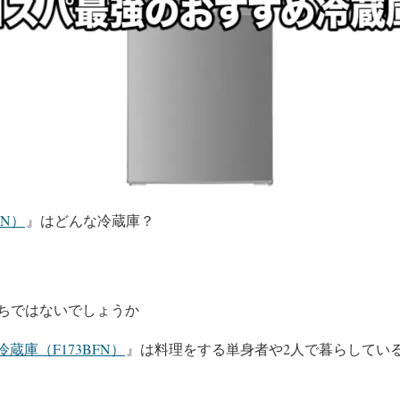
FN）
』はどんな冷蔵庫？
ちではないでしょうか
冷蔵庫（F173BFN）
』は料理をする単身者や2人で暮らしてい