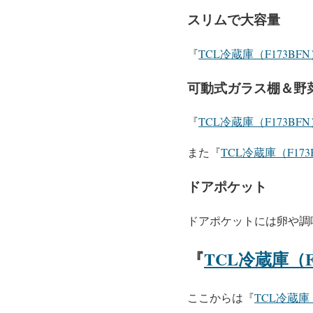
スリムで大容量
『
TCL冷蔵庫（F173BF
可動式ガラス棚＆野
『
TCL冷蔵庫（F173BF
また『
TCL冷蔵庫（F173
ドアポケット
ドアポケットには卵や調
『
TCL冷蔵庫（F
ここからは『
TCL冷蔵庫（