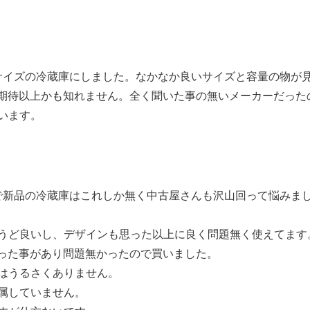
サイズの冷蔵庫にしました。なかなか良いサイズと容量の物が
は期待以上かも知れません。全く聞いた事の無いメーカーだった
います。
内で新品の冷蔵庫はこれしか無く中古屋さんも沢山回って悩みま
うど良いし、デザインも思った以上に良く問題無く使えてます
買った事があり問題無かったので買いました。
はうるさくありません。
属していません。