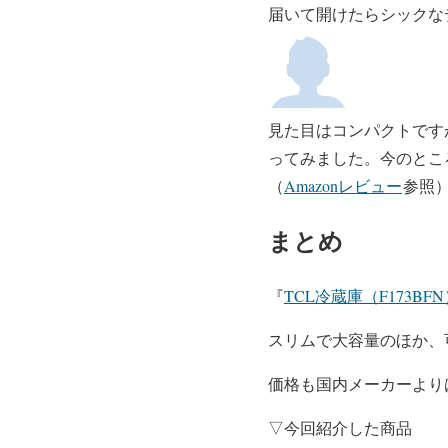
届いて開けたらシックな
見た目はコンパクトです
ってみました。今のとこ
（
Amazonレビュー
参照
まとめ
『
TCL冷蔵庫（F173BF
スリムで大容量のほか、
価格も国内メーカーより
▽今回紹介した商品