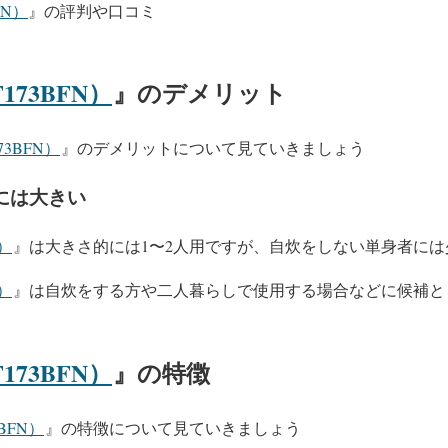
FN）
』の評判や口コミ
173BFN）
』のデメリット
73BFN）
』のデメリットについて見ていきましょう
には大きい
N）
』は大きさ的には1〜2人用ですが、自炊をしない単身者に
N）
』は自炊をする方や二人暮らしで使用する場合などに候補と
173BFN）
』の特徴
BFN）
』の特徴について見ていきましょう