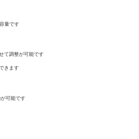
大容量です
せて調整が可能です
できます
納が可能です