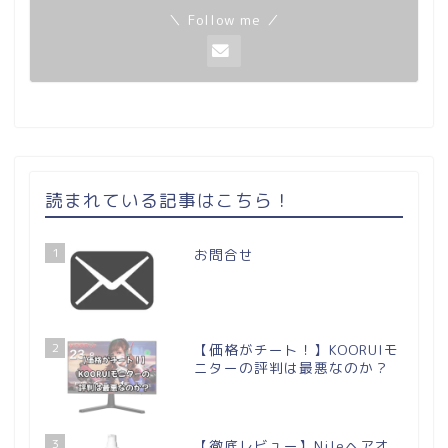
＼ Follow me ／
読まれている記事はこちら！
1
お問合せ
2
【価格がチート！】KOORUIモ
ニターの評判は最悪なのか？
3
【徹底レビュー】Nileヘアオ