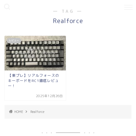
― TAG ―
Realforce
レビュー
【東プレ】リアルフォースの
キーボードをRC1徹底レビュ
ー！
2025年12月26日
HOME
Realforce