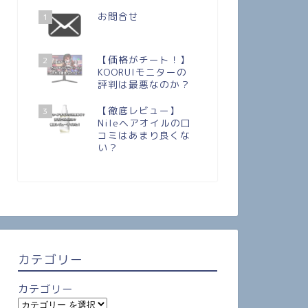
お問合せ
1
【価格がチート！】
2
KOORUIモニターの
評判は最悪なのか？
【徹底レビュー】
3
Nileヘアオイルの口
コミはあまり良くな
い？
カテゴリー
カテゴリー