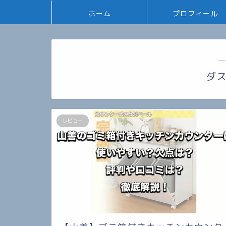
ホーム
プロフィール
―
ダ
レビュー