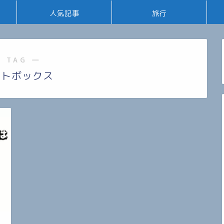
人気記事
旅行
 TAG ―
ストボックス