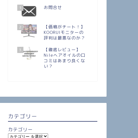
お問合せ
1
【価格がチート！】
2
KOORUIモニターの
評判は最悪なのか？
【徹底レビュー】
3
Nileヘアオイルの口
コミはあまり良くな
い？
カテゴリー
カテゴリー