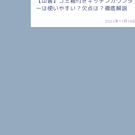
【山善】ゴミ箱付きキッチンカウンタ
ーは使いやすい？欠点は？徹底解説
2022年11月16