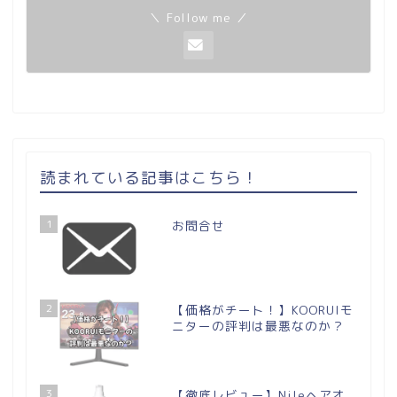
＼ Follow me ／
読まれている記事はこちら！
1
お問合せ
2
【価格がチート！】KOORUIモ
ニターの評判は最悪なのか？
3
【徹底レビュー】Nileヘアオ