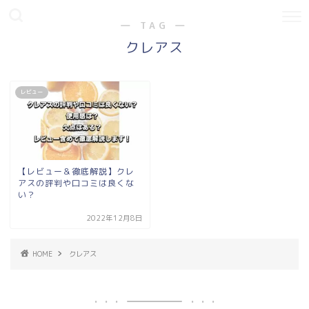
― TAG ―
クレアス
レビュー
【レビュー＆徹底解説】クレ
アスの評判や口コミは良くな
い？
2022年12月8日
HOME
クレアス