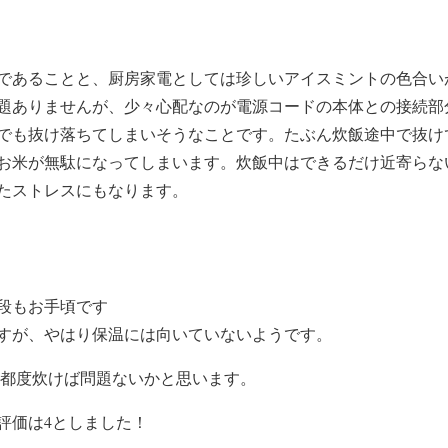
であることと、厨房家電としては珍しいアイスミントの色合い
題ありませんが、少々心配なのが電源コードの本体との接続部
でも抜け落ちてしまいそうなことです。たぶん炊飯途中で抜け
お米が無駄になってしまいます。炊飯中はできるだけ近寄らな
たストレスにもなります。
段もお手頃です
すが、やはり保温には向いていないようです。
その都度炊けば問題ないかと思います。
評価は4としました！