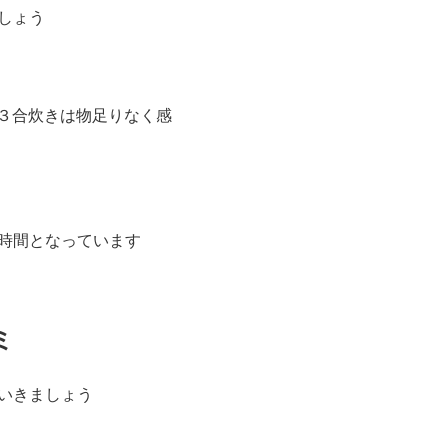
しょう
３合炊きは物足りなく感
2時間となっています
ミ
いきましょう