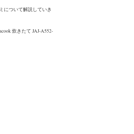
ミについて解説していき
k 炊きたて JAJ-A552-