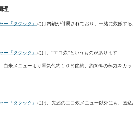
調理
ャー『タクック』
には内鍋が付属されており、一緒に炊飯する
ャー『タクック』
には、”エコ炊”というものがあります
、白米メニューより電気代約１０％節約、約30％の蒸気をカッ
ャー『タクック』
には、先述のエコ炊メニュー以外にも、煮込