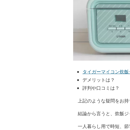
タイガーマイコン炊飯
デメリットは？
評判や口コミは？
上記のような疑問をお持
結論から言うと、炊飯ジ
一人暮らし用で時短、節