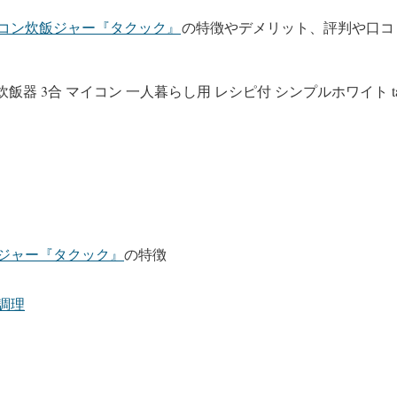
コン炊飯ジャー『タクック』
の特徴やデメリット、評判や口コ
炊飯器 3合 マイコン 一人暮らし用 レシピ付 シンプルホワイト tacoo
ジャー『タクック』
の特徴
調理