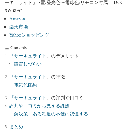
ーキュライト」 8畳/昼光色〜電球色/リモコン付属 DCC-
SW08EC
Amazon
楽天市場
Yahooショッピング
Contents
『
サーキュライト
』のデメリット
設置しづらい
『
サーキュライト
』の特徴
電気代節約
『
サーキュライト
』の評判や口コミ
評判や口コミから見える課題
解決策：ある程度の不便は我慢する
まとめ