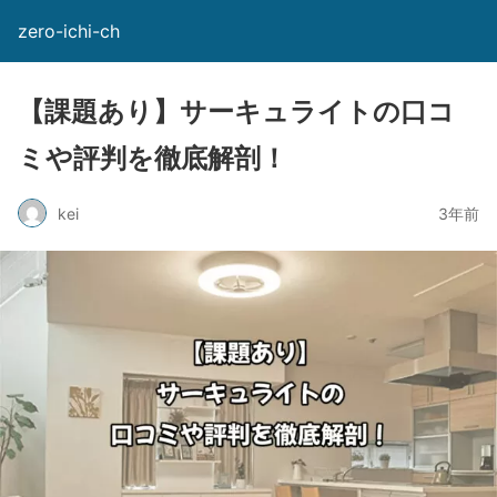
zero-ichi-ch
【課題あり】サーキュライトの口コ
ミや評判を徹底解剖！
kei
3年前