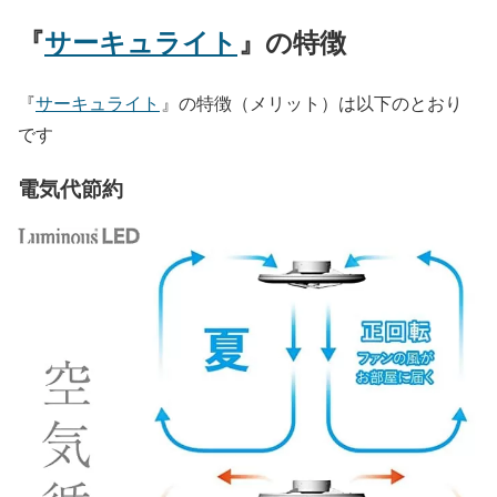
『
サーキュライト
』の特徴
『
サーキュライト
』の特徴（メリット）は以下のとおり
です
電気代節約