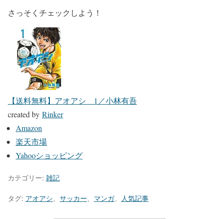
さっそくチェックしよう！
【送料無料】アオアシ 1／小林有吾
created by
Rinker
Amazon
楽天市場
Yahooショッピング
カテゴリー:
雑記
タグ:
アオアシ
、
サッカー
、
マンガ
、
人気記事