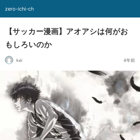
zero-ichi-ch
【サッカー漫画】アオアシは何がお
もしろいのか
kei
4年前