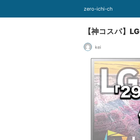
zero-ichi-ch
【神コスパ】L
kei