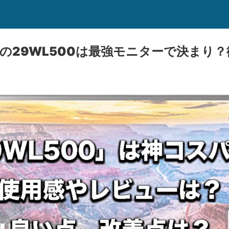
Gの29WL500は最強モニターで決まり