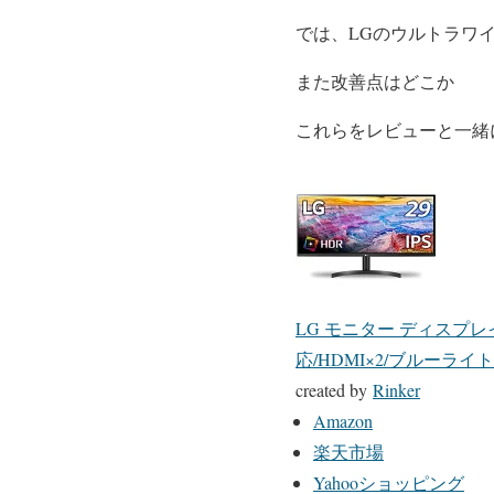
では、LGのウルトラワ
また改善点はどこか
これらをレビューと一緒
LG モニター ディスプレイ 29
応/HDMI×2/ブルー
created by
Rinker
Amazon
楽天市場
Yahooショッピング