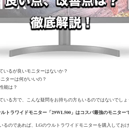
ているが良いモニターはないか？
モニターは何がいいの？
や性能は？
ている方で、こんな疑問をお持ちの方もいるのではないでしょ
ウルトラワイドモニター「29WL500」はコスパ最強のモニター
いるのであれば、LGのウルトラワイドモニターを購入してお