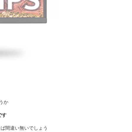
うか
です
けば間違い無いでしょう