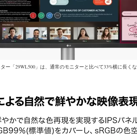
ター「29WL500」は、通常のモニターと比べて33%横に長く