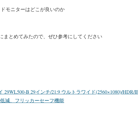
イドモニターはどこが良いのか
にまとめてみたので、ぜひ参考にしてください
WL500-B 29インチ/21:9 ウルトラワイド(2560×1080)/HDR/IP
ライト低減、フリッカーセーフ機能